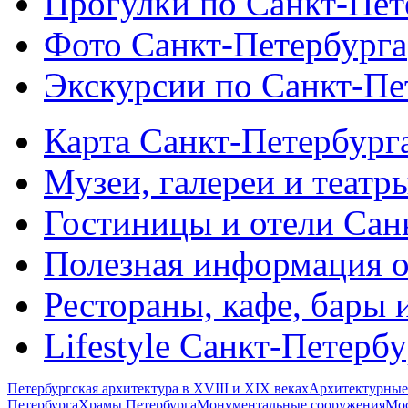
Прогулки по Санкт-Пет
Фото Санкт-Петербурга
Экскурсии по Санкт-Пе
Карта Санкт-Петербург
Музеи, галереи и театр
Гостиницы и отели Сан
Полезная информация о
Рестораны, кафе, бары 
Lifestyle Санкт-Петерб
Петербургская архитектура в XVIII и XIX веках
Архитектурные
Петербурга
Храмы Петербурга
Монументальные сооружения
Мос