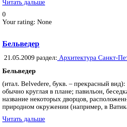
Читать дальше
0
Your rating:
None
Бельведер
21.05.2009
раздел:
Архитектура Санкт-Пе
Бельведер
(итал. Belvedere, букв. – прекрасный вид)
обычно круглая в плане; павильон, бесед
название некоторых дворцов, расположен
природном окружении (например, в Ватик
Читать дальше