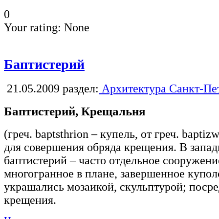
0
Your rating:
None
Баптистерий
21.05.2009
раздел:
Архитектура Санкт-Пе
Баптистерий, Крещальня
(греч. baptsthrion – купель, от греч. bapt
для совершения обряда крещения. В запа
баптистерий – часто отдельное сооружени
многогранное в плане, завершенное купол
украшались мозаикой, скульптурой; посре
крещения.