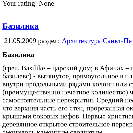
Your rating:
None
Базилика
21.05.2009
раздел:
Архитектура Санкт-Пе
Базилика
(греч. Basilike – царский дом; в Афинах – 
базилевс) - вытянутое, прямоугольное в п
внутри продольными рядами колонн или с
(преимущественно нечетное количество) 
самостоятельные перекрытия. Средний не
что верхняя часть его стен, прорезанная о
крышами боковых нефов. Первые христиа
деревянное открытое строительное перекр
сменилось каменным сводчатым.