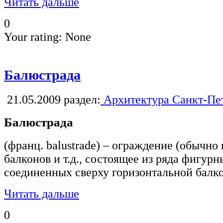
Читать дальше
0
Your rating:
None
Балюстрада
21.05.2009
раздел:
Архитектура Санкт-Пе
Балюстрада
(франц. balustrade) – ограждение (обычно 
балконов и т.д., состоящее из ряда фигурн
соединенных сверху горизонтальной балк
Читать дальше
0