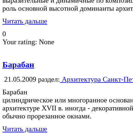
выразительные и динамичные по композиц
роль основной высотной доминанты архит
Читать дальше
0
Your rating:
None
Барабан
21.05.2009
раздел:
Архитектура Санкт-Пе
Барабан
цилиндрическое или многоранное основан
архитектуре XVII в. иногда - декоративно
обычно прорезанное окнами.
Читать дальше