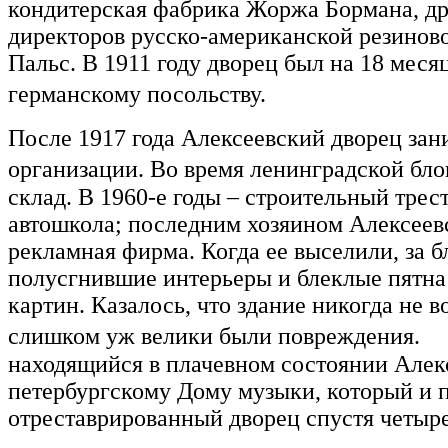
кондитерская фабрика Жоржа Бормана, др
директоров русско-американской резинов
Пальс. В 1911 году дворец был на 18 меся
германскому посольству.
После 1917 года Алексеевский дворец за
организации. Во время ленинградской б
склад. В 1960-е годы – строительный трес
автошкола; последним хозяином Алексеев
рекламная фирма. Когда ее выселили, за
полусгнившие интерьеры и блеклые пятна
картин. Казалось, что здание никогда не 
слишком уж велики были повреждения. Н
находящийся в плачевном состоянии Алек
петербургскому Дому музыки, который и п
отреставрированный дворец спустя четыре