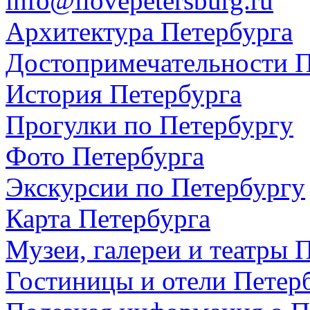
info@ilovepetersburg.ru
Архитектура Петербурга
Достопримечательности П
История Петербурга
Прогулки по Петербургу
Фото Петербурга
Экскурсии по Петербургу
Карта Петербурга
Музеи, галереи и театры 
Гостиницы и отели Петер