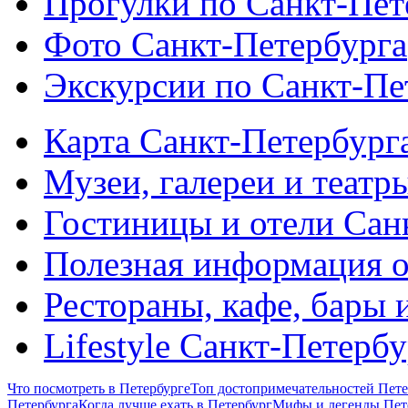
Прогулки по Санкт-Пет
Фото Санкт-Петербурга
Экскурсии по Санкт-Пе
Карта Санкт-Петербург
Музеи, галереи и театр
Гостиницы и отели Сан
Полезная информация о
Рестораны, кафе, бары 
Lifestyle Санкт-Петерб
Что посмотреть в Петербурге
Топ достопримечательностей Пете
Петербурга
Когда лучше ехать в Петербург
Мифы и легенды Пет