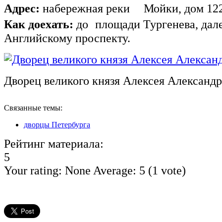
Адрес:
набережная реки Мойки, дом 1
Как доехать:
до площади Тургенева, да
Английскому проспекту.
Дворец великого князя Алексея Александр
Связанные темы:
дворцы Петербурга
Рейтинг материала:
5
Your rating:
None
Average:
5
(
1
vote)