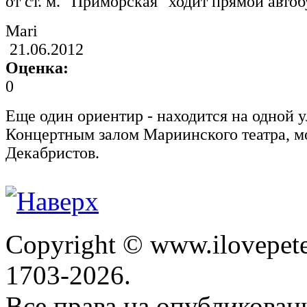
от ст. м. "Приморская" ходит прямой автоб
Mari
21.06.2012
Оценка:
0
Еще один ориентир - находится на одной у
Концертным залом Мариинского театра, мо
Декабристов.
Copyright © www.ilovepete
1703-2026.
Все права на опубликова