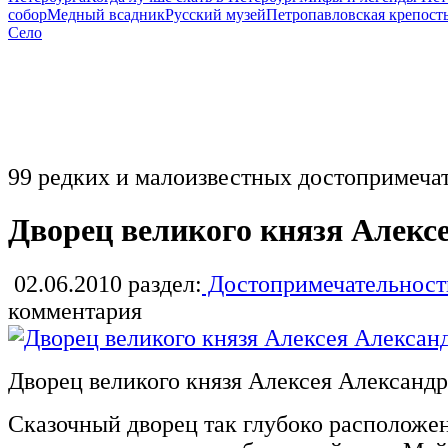
собор
Медный всадник
Русский музей
Петропавловская крепост
Село
99 редких и малоизвестных достопримеча
Дворец великого князя Алекс
02.06.2010
раздел:
Достопримечательност
комментария
Дворец великого князя Алексея Александ
Сказочный дворец так глубоко расположен