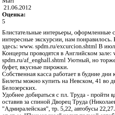
Mari
21.06.2012
Оценка:
5
Блистательные интерьеры, оформленные с
интересные экскурсии, нам понравилось. 
здесь: www. spdm.ru/excurcion.shtml В июл
Концерты проводятся в Английском зале:
spdm.ru/af_enghall.shtml Уютный, но тор
буфет, вкусные пирожки.
Собственная касса работает в будние дни к
Билеты можно купить на Невском, 41 во д
Белозерских.
Удобнее добираться с пл. Труда - пройти 
оставив за спиной Дворец Труда (Николаев
"Адмиралейская", тр. 5,22, автобусы 22,27