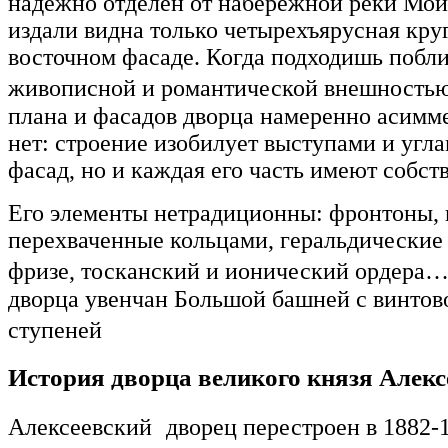
надежно отделен от набережной реки Мой
издали видна только четырехъярусная кру
восточном фасаде. Когда подходишь побли
живописной и романтической внешность
плана и фасадов дворца намеренно асимме
нет: строение изобилует выступами и угл
фасад, но и каждая его часть имеют собст
Его элементы нетрадиционны: фронтоны, 
перехваченные кольцами, геральдические
фризе, тосканский и ионический ордер
дворца увенчан Большой башней с винтов
ступеней
История дворца великого князя Алек
Алексеевский дворец перестроен в 1882-1