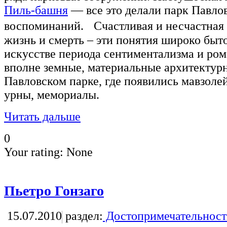
Пиль-башня
— все это делали парк Павло
воспоминаний. Счастливая и несчастная 
жизнь и смерть – эти понятия широко быто
искусстве периода сентиментализма и ром
вполне земные, материальные архитектур
Павловском парке, где появились мавзоле
урны, мемориалы.
Читать дальше
0
Your rating:
None
Пьетро Гонзаго
15.07.2010
раздел:
Достопримечательност