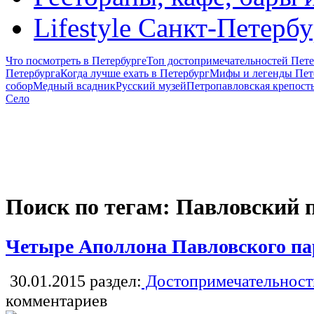
Lifestyle Санкт-Петерб
Что посмотреть в Петербурге
Топ достопримечательностей Пете
Петербурга
Когда лучше ехать в Петербург
Мифы и легенды Пет
собор
Медный всадник
Русский музей
Петропавловская крепост
Село
Поиск по тегам: Павловский 
Четыре Аполлона Павловского па
30.01.2015
раздел:
Достопримечательност
комментариев