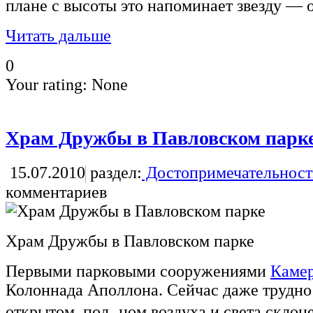
плане с высоты это напоминает звезду — о
Читать дальше
0
Your rating:
None
Храм Дружбы в Павловском парк
15.07.2010
раздел:
Достопримечательност
комментариев
Храм Дружбы в Павловском парке
Первыми парковыми сооружениями
Каме
Колоннада Аполлона. Сейчас даже трудно 
открытом, пол ном воздуха и света склон