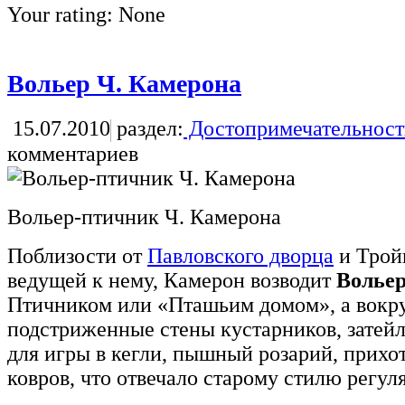
Your rating:
None
Вольер Ч. Камерона
15.07.2010
раздел:
Достопримечательност
комментариев
Вольер-птичник Ч. Камерона
Поблизости от
Павловского дворца
и Трой
ведущей к нему, Камерон возводит
Волье
Птичником или «Пташьим домом», а вокру
подстриженные стены кустарников, затей
для игры в кегли, пышный розарий, прихо
ковров, что отвечало старому стилю регул