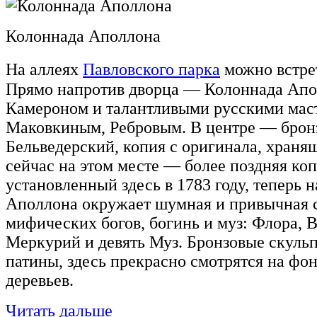
Колоннада Аполлона
На аллеях
Павловского парка
можно встре
Прямо напротив дворца — Колоннада Апол
Камероном и талантливыми русскими мас
Маковкиным, Ребровым. В центре — бро
Бельведерский, копия с оригинала, хранящ
сейчас на этом месте — более поздняя коп
установленный здесь в 1783 году, теперь 
Аполлона окружает шумная и привычная 
мифических богов, богинь и муз: Флора, 
Меркурий и девять Муз. Бронзовые скуль
патины, здесь прекрасно смотрятся на фо
деревьев.
Читать дальше