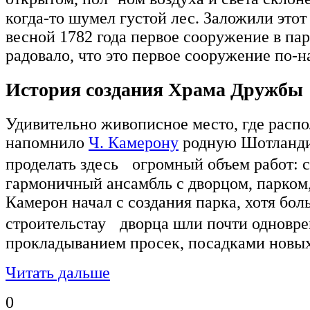
когда-то шумел густой лес. Заложили этот 
весной 1782 года первое сооружение в пар
радовало, что это первое сооружение по-
История создания Храма Дружбы
Удивительно живописное место, где распо
напомнило
Ч. Камерону
родную Шотланди
проделать здесь огромный объем работ: 
гармоничный ансамбль с дворцом, парком
Камерон начал с создания парка, хотя бо
строительстау дворца шли почти одновре
прокладыванием просек, посадками новых
Читать дальше
0