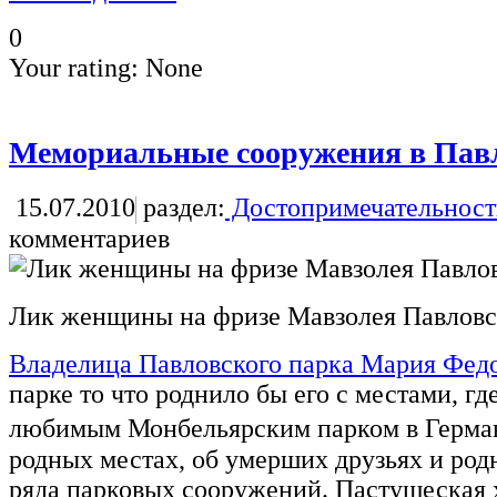
0
Your rating:
None
Мемориальные сооружения в Пав
15.07.2010
раздел:
Достопримечательност
комментариев
Лик женщины на фризе Мавзолея Павловс
Владелица Павловского парка Мария Фед
парке то что роднило бы его с местами, где
любимым Монбельярским парком в Герма
родных местах, об умерших друзьях и род
ряда парковых сооружений. Пастушеская 