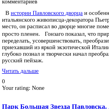
комментариев
В
истории Павловского дворца
и особенн
итальянского живописца-декоратора Пьетр
место, он расписал во дворце многие пом
просто пленен. Гонзаго показал, что пр
переделать, усовершенствовать, преобрази
приехавший из яркой экзотической Итали
глубоко познал и творчески начал преоб
русский пейзаж.
Читать дальше
0
Your rating:
None
Парк Большая Звезда Павловска.