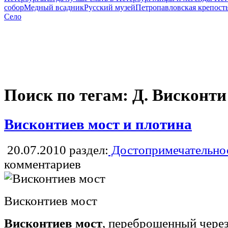
собор
Медный всадник
Русский музей
Петропавловская крепост
Село
Поиск по тегам: Д. Висконти
Висконтиев мост и плотина
20.07.2010
раздел:
Достопримечательнос
комментариев
Висконтиев мост
Висконтиев мост
, переброшенный через