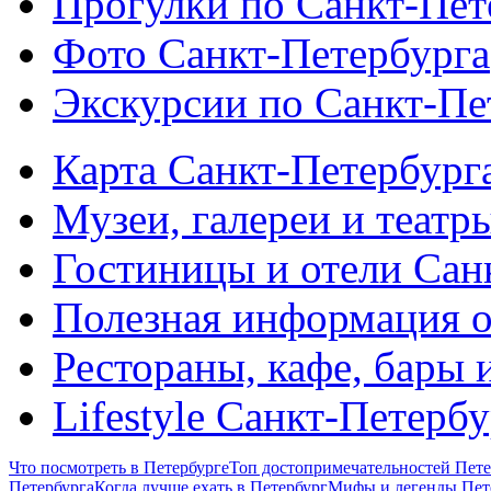
Прогулки по Санкт-Пет
Фото Санкт-Петербурга
Экскурсии по Санкт-Пе
Карта Санкт-Петербург
Музеи, галереи и театр
Гостиницы и отели Сан
Полезная информация о
Рестораны, кафе, бары 
Lifestyle Санкт-Петерб
Что посмотреть в Петербурге
Топ достопримечательностей Пете
Петербурга
Когда лучше ехать в Петербург
Мифы и легенды Пет