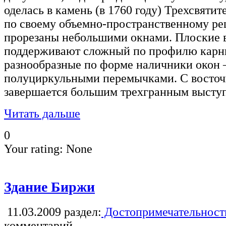
оделась в камень (в 1760 году) Трехсвятит
по своему объемно-пространственному р
прорезаны небольшими окнами. Плоские 
поддерживают сложный по профилю карн
разнообразные по форме наличники окон
полуциркульными перемычками. С восточ
завершается большим трехгранным высту
Читать дальше
0
Your rating:
None
Здание Биржи
11.03.2009
раздел:
Достопримечательност
комментарий