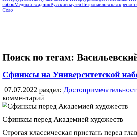
собор
Медный всадник
Русский музей
Петропавловская крепост
Село
Поиск по тегам: Васильевский
Сфинксы на Университетской наб
07.07.2022
раздел:
Достопримечательност
комментарий
Сфинксы перед Академией художеств
Строгая классическая пристань перед гл