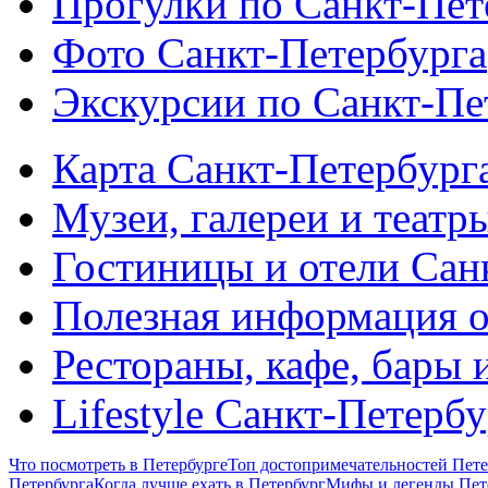
Прогулки по Санкт-Пет
Фото Санкт-Петербурга
Экскурсии по Санкт-Пе
Карта Санкт-Петербург
Музеи, галереи и театр
Гостиницы и отели Сан
Полезная информация о
Рестораны, кафе, бары 
Lifestyle Санкт-Петерб
Что посмотреть в Петербурге
Топ достопримечательностей Пете
Петербурга
Когда лучше ехать в Петербург
Мифы и легенды Пет