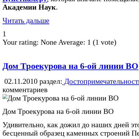
Академии Наук
.
Читать дальше
1
Your rating:
None
Average:
1
(
1
vote)
Дом Троекурова на 6-ой линии ВО
02.11.2010
раздел:
Достопримечательност
комментариев
Дом Троекурова на 6-ой линии ВО
Удивительно, как дожил до наших дней э
бесценный образец каменных строений П