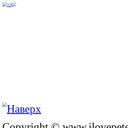
1
2
Copyright © www.ilovepete