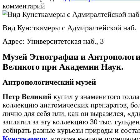
комментарий
Вид Кунсткамеры с Адмиралтейской наб.
Адрес: Университетская наб., 3
Музей Этнографии и Антропологи
Великого при Академии Наук.
Антропологический музей
Петр Великий
купил у знаменитого голл
коллекцию анатомических препаратов, бол
лично для себя или, как он выразился, «дл
заплатил за эту коллекцию 30 тыс. гульде
собирать разные курьезы природы и соста
Кунсткамеру
, которая вначале помещалас