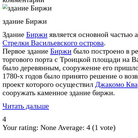
здание Биржи
Здание
Биржи
является основной частью 
Стрелки Васильевского острова
.
Первое здание
Биржи
было построено в ре
торгового порта с Троицкой площади на В
было деревянным, сооружение его пришлос
1780-х годов было принято решение о воз
проект которого осуществил
Джакомо Ква
сооружать каменное здание биржи.
Читать дальше
4
Your rating:
None
Average:
4
(
1
vote)