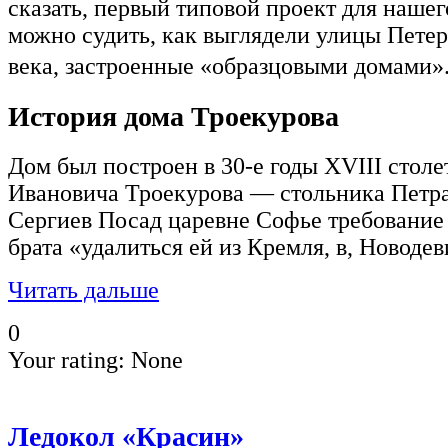
сказать, первый типовой проект для нашег
можно судить, как выглядели улицы Петер
века, застроенные «образцовыми домам
История дома Троекурова
Дом был построен в 30-е годы XVIII столе
Ивановича Троекурова — стольника Петра 
Сергиев Посад царевне Софье требование
брата «удалиться ей из Кремля, в, Новоде
Читать дальше
0
Your rating:
None
Ледокол «Красин»