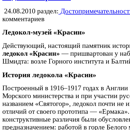
24.08.2010
раздел:
Достопримечательност
комментариев
Ледокол-музей «Красин»
Действующий, настоящий памятник истор
ледокол «Красин»
— пришвартован у наб
Шмидта: возле Горного института и Балтий
История ледокола «Красин»
Построенный в 1916–1917 годах в Англии 
Морского министерства и при участии ру
названием «Святогор», ледокол почти не
отличий от своего прототипа — «Ермака»
конструктивные различия были обусловле
предназначением: работой в горле Белого 