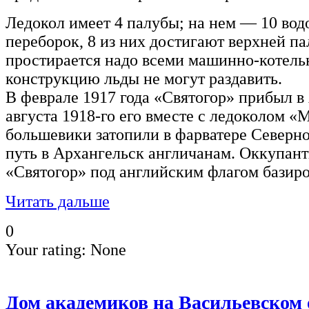
Ледокол имеет 4 палубы; на нем — 10 во
переборок, 8 из них достигают верхней п
простирается надо всеми машинно-котел
конструкцию льды не могут раздавить.
В феврале 1917 года «Святогор» прибыл в 
августа 1918-го его вместе с ледоколом 
большевики затопили в фарватере Северн
путь в Архангельск англичанам. Оккупант
«Святогор» под английским флагом базиро
Читать дальше
0
Your rating:
None
Дом академиков на Васильевском 