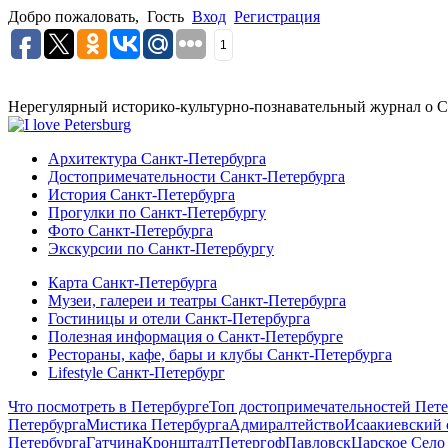
Добро пожаловать,
Гость
Вход
Регистрация
1
Нерегулярный историко-культурно-познавательный журнал о С
Архитектура Санкт-Петербурга
Достопримечательности Санкт-Петербурга
История Санкт-Петербурга
Прогулки по Санкт-Петербургу
Фото Санкт-Петербурга
Экскурсии по Санкт-Петербургу
Карта Санкт-Петербурга
Музеи, галереи и театры Санкт-Петербурга
Гостиницы и отели Санкт-Петербурга
Полезная информация о Санкт-Петербурге
Рестораны, кафе, бары и клубы Санкт-Петербурга
Lifestyle Санкт-Петербург
Что посмотреть в Петербурге
Топ достопримечательностей Пете
Петербурга
Мистика Петербурга
Адмиралтейство
Исаакиевский 
Петербурга
Гатчина
Кронштадт
Петергоф
Павловск
Царское Село