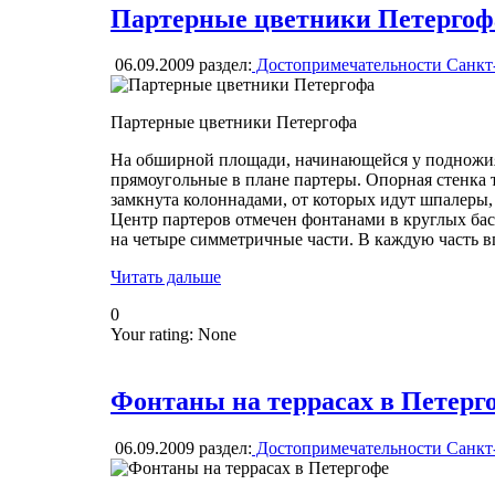
Партерные цветники Петергоф
06.09.2009
раздел:
Достопримечательности Санкт
Партерные цветники Петергофа
На обширной площади, начинающейся у подножия 
прямоугольные в плане партеры. Опорная стенка 
замкнута колоннадами, от которых идут шпалеры, 
Центр партеров отмечен фонтанами в круглых бас
на четыре симметричные части. В каждую часть 
Читать дальше
0
Your rating:
None
Фонтаны на террасах в Петерг
06.09.2009
раздел:
Достопримечательности Санкт