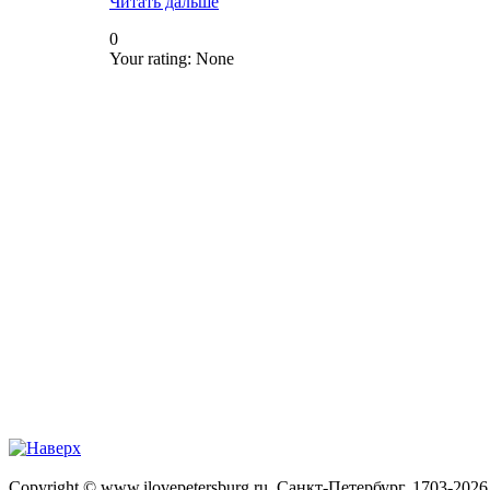
Читать дальше
0
Your rating:
None
Copyright © www.ilovepetersburg.ru, Санкт-Петербург, 1703-2026