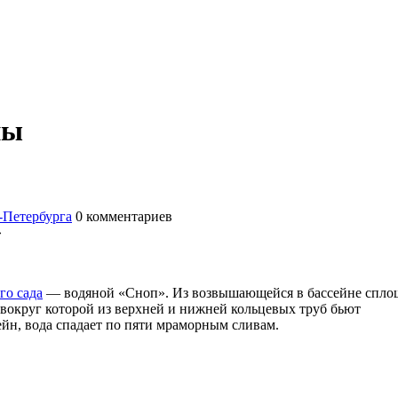
ны
-Петербурга
0
комментариев
го сада
— водяной «Сноп». Из возвышающейся в бассейне спло
вокруг которой из верхней и нижней кольцевых труб бьют
ейн, вода спадает по пяти мраморным сливам.