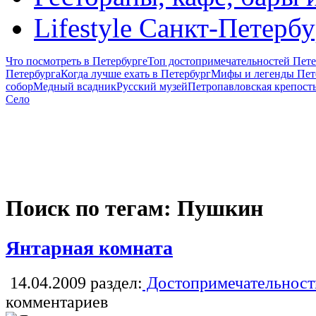
Lifestyle Санкт-Петерб
Что посмотреть в Петербурге
Топ достопримечательностей Пете
Петербурга
Когда лучше ехать в Петербург
Мифы и легенды Пет
собор
Медный всадник
Русский музей
Петропавловская крепост
Село
Поиск по тегам: Пушкин
Янтарная комната
14.04.2009
раздел:
Достопримечательност
комментариев