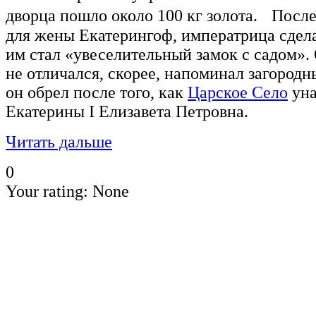
дворца пошло около 100 кг золота. После 
для жены Екатерингоф, императрица сдела
им стал «увеселительный замок с садом»
не отличался, скорее, напоминал загород
он обрел после того, как
Царское Село
уна
Екатерины I Елизавета Петровна.
Читать дальше
0
Your rating:
None