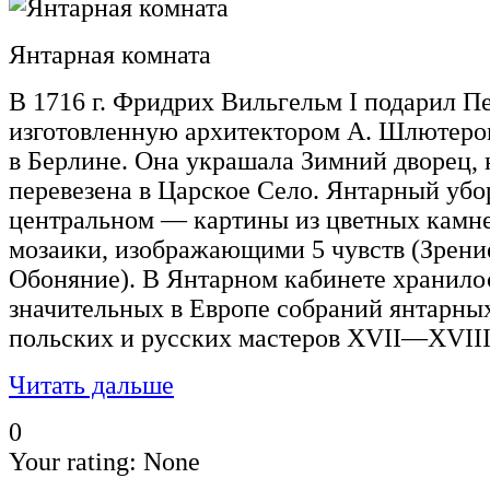
Янтарная комната
В 1716 г. Фридрих Вильгельм I подарил П
изготовленную архитектором А. Шлютером
в Берлине. Она украшала Зимний дворец, н
перевезена в Царское Село. Янтарный убор
центральном — картины из цветных камне
мозаики, изображающими 5 чувств (Зрение
Обоняние). В Янтарном кабинете хранило
значительных в Европе собраний янтарны
польских и русских мастеров XVII—XVIII
Читать дальше
0
Your rating:
None