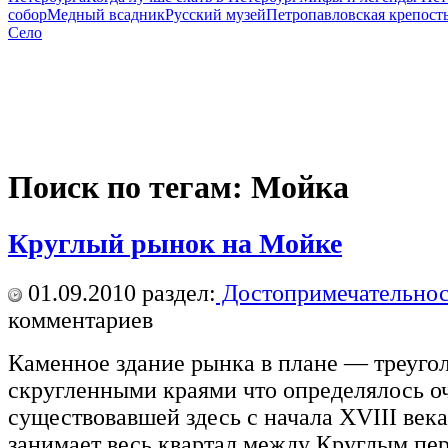
собор
Медный всадник
Русский музей
Петропавловская крепост
Село
Поиск по тегам: Мойка
Круглый рынок на Мойке
01.09.2010
раздел:
Достопримечательнос
комментариев
Каменное здание рынка в плане — треугол
скругленными краями что определялось о
существовавшей здесь с начала XVIII век
занимает весь квартал между Круглым пе