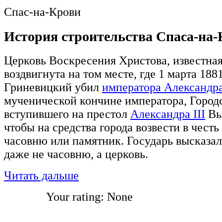
Спас-на-Крови
История строительства Спаса-на
Церковь Воскресения Христова, известная
воздвигнута на том месте, где 1 марта 18
Гриневицкий убил
императора Александра
мученической кончине императора, Город
вступившего на престол
Александра III
Выс
чтобы на средства города возвести в честь
часовню или памятник. Государь высказал
даже не часовню, а церковь.
Читать дальше
Your rating:
None