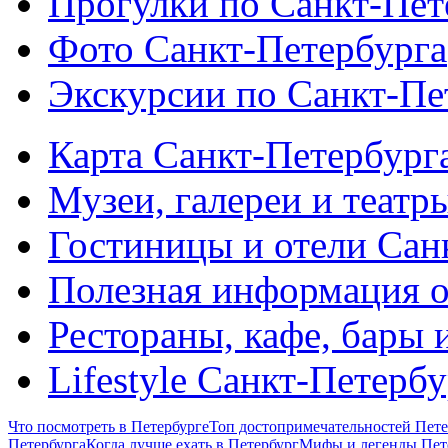
Прогулки по Санкт-Пет
Фото Санкт-Петербурга
Экскурсии по Санкт-Пе
Карта Санкт-Петербург
Музеи, галереи и театр
Гостиницы и отели Сан
Полезная информация о
Рестораны, кафе, бары 
Lifestyle Санкт-Петерб
Что посмотреть в Петербурге
Топ достопримечательностей Пете
Петербурга
Когда лучше ехать в Петербург
Мифы и легенды Пет