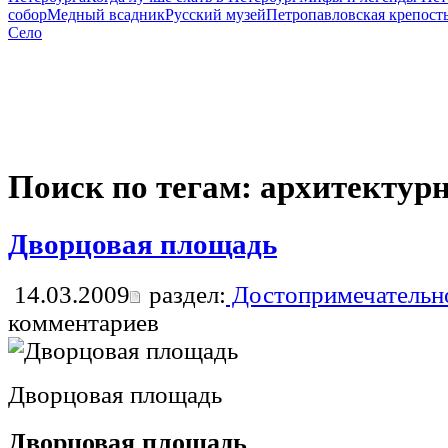
собор
Медный всадник
Русский музей
Петропавловская крепост
Село
Поиск по тегам: архитектур
Дворцовая площадь
14.03.2009
раздел:
Достопримечательно
комментариев
Дворцовая площадь
Дворцовая площадь