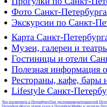
Прогулки по Санкт-Пет
Фото Санкт-Петербурга
Экскурсии по Санкт-Пе
Карта Санкт-Петербург
Музеи, галереи и театр
Гостиницы и отели Сан
Полезная информация о
Рестораны, кафе, бары 
Lifestyle Санкт-Петерб
Что посмотреть в Петербурге
Топ достопримечательностей Пете
Петербурга
Когда лучше ехать в Петербург
Мифы и легенды Пет