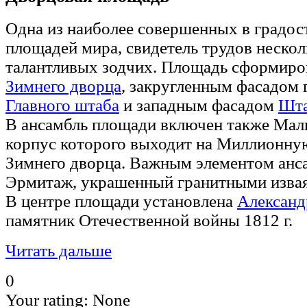
Одна из наиболее совершенных в градо
площадей мира, свидетель трудов неско
талантливых зодчих. Площадь сформир
Зимнего дворца
, закругленным фасадом
Главного штаба
и западным фасадом
Шта
В ансамбль площади включен также Ма
корпус которого выходит на Миллионну
Зимнего дворца. Важным элементом анс
Эрмитаж, украшенный гранитными извая
В центре площади установлена
Александ
памятник Отечественной войны 1812 г.
Читать дальше
0
Your rating:
None