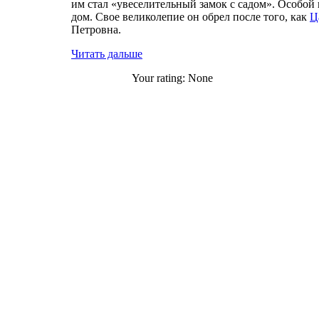
им стал «увеселительный замок с садом». Особой
дом. Свое великолепие он обрел после того, как
Ц
Петровна.
Читать дальше
Your rating:
None