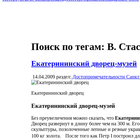
Поиск по тегам: В. Ста
Екатерининский дворец-музей
14.04.2009
раздел:
Достопримечательности Санкт
Екатерининский дворец
Екатерининский дворец-музей
Без преувеличения можно сказать, что
Екатерини
Дворец развернут в длину более чем на 300 м. Е
скульптуры, позолоченные лепные и резные укр
100 кг золота. После того как Петр I построил д