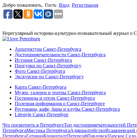
Добро пожаловать,
Гость
Вход
Регистрация
Нерегулярный историко-культурно-познавательный журнал о С
Архитектура Санкт-Петербурга
Достопримечательности Санкт-Петербурга
История Санкт-Петербурга
Прогулки по Санкт-Петербургу
Фото Санкт-Петербурга
Экскурсии по Санкт-Петербургу
Карта Санкт-Петербурга
Музеи, галереи и театры Санкт-Петербурга
Гостиницы и отели Санкт-Петербурга
Полезная информация о Санкт-Петербурге
Рестораны, кафе, бары и клубы Санкт-Петербурга
Lifestyle Санкт-Петербург
Что посмотреть в Петербурге
Топ достопримечательностей Пете
Петербурга
Мистика Петербурга
Адмиралтейство
Исаакиевский 
Петербурга
Гатчина
Кронштадт
Петергоф
Павловск
Царское Село