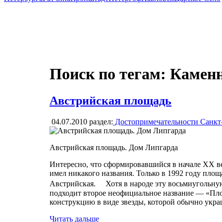
Поиск по тегам: Камен
Австрийская площадь
04.07.2010
раздел:
Достопримечательности Санкт
Австрийская площадь. Дом Липгарда
Интересно, что сформировавшийся в начале XX в
имел никакого названия. Только в 1992 году пло
Австрийская. Хотя в народе эту восьмиугольную 
подходит второе неофициальное название — «Пло
конструкцию в виде звезды, которой обычно укра
Читать дальше