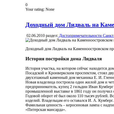
0
Your rating:
None
Доходный дом Лидваль на Каме
02.06.2010
раздел:
Достопримечательности Санкт
Доходный дом Лидваль на Каменноостровском пр
История постройки дома Лидваля
История участка, на котором сейчас находится до
Посадской и Кронверкским проспектом, стоял дву
двухэтажный каменный дом механика Е. И. Гленни.
Новая владелица построила один жилой дом и чет
предприниматель, купец 2 гильдии Иван Кумберг 
промышленной выставке в 1861 году он получил о
Годовой оборот её был около 110 тысяч рублей. В
изделий. Владельцам его оставался И. А. Кумбер
Фамильная ценность – керосиновая лампа с надпис
«Питерская мансарда».