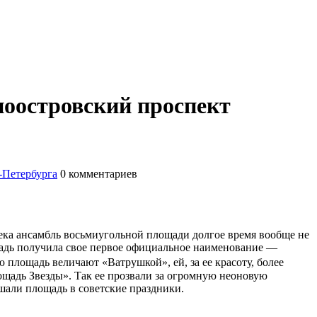
ноостровский проспект
-Петербурга
0
комментариев
ека ансамбль восьмиугольной площади долгое время вообще не
щадь получила свое первое официальное наименование —
площадь величают «Ватрушкой», ей, за ее красоту, более
щадь Звезды». Так ее прозвали за огромную неоновую
шали площадь в советские праздники.