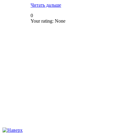
Читать дальше
0
Your rating:
None