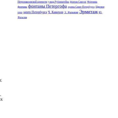
Петропавловской крепости
улица Рубинштейна
фонтан Самсон
Фонтанка
фонтаны Петергофа
фонтаны
Царское
храмы Санкт-Петербурга
Эрмитаж
центр Петербурга
Ч. Камерон
село
Э. Фальконе
Ю.
Фельтен
г.
.
ых