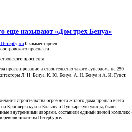
го еще называют «Дом трех Бенуа»
-Петербурга
0
комментариев
стровского проспекта
ва проектирование и строительство такого супердома на 250
итекторы Л. Н. Бенуа, К. Ю. Бенуа, А. Н. Бенуа и А. И. Гунст
кончания строительства огромного жилого дома прошло всего
ие на Кронверкскую и Большую Пушкарскую улицы, были
язанные внутренними дворами, составили единый жилой комплекс
 дореволюционном Петербурге.