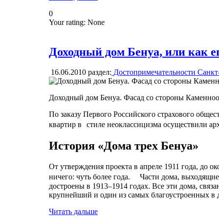
0
Your rating:
None
Доходный дом Бенуа, или как е
16.06.2010
раздел:
Достопримечательности Санкт
Доходный дом Бенуа. Фасад со стороны Каменноо
По заказу Первого Российского страхового общест
квартир в стиле неоклассицизма осуществили арх
История «Дома трех Бенуа»
От утверждения проекта в апреле 1911 года, до о
ничего: чуть более года. Части дома, выходящ
достроены в 1913–1914 годах. Все эти дома, св
крупнейший и один из самых благоустроенных в
Читать дальше