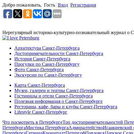
Добро пожаловать,
Гость
Вход
Регистрация
Нерегулярный историко-культурно-познавательный журнал о С
Архитектура Санкт-Петербурга
Достопримечательности Санкт-Петербурга
История Санкт-Петербурга
Прогулки по Санкт-Петербургу
Фото Санкт-Петербурга
Экскурсии по Санкт-Петербургу
Карта Санкт-Петербурга
Музеи, галереи и театры Санкт-Петербурга
Гостиницы и отели Санкт-Петербурга
Полезная информация о Санкт-Петербурге
Рестораны, кафе, бары и клубы Санкт-Петербурга
Lifestyle Санкт-Петербург
Что посмотреть в Петербурге
Топ достопримечательностей Пете
Петербурга
Мистика Петербурга
Адмиралтейство
Исаакиевский 
Петербурга
Гатчина
Кронштадт
Петергоф
Павловск
Царское Село