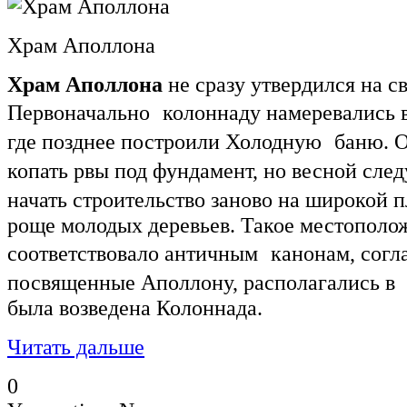
Храм Аполлона
Храм Аполлона
не сразу утвердился на 
Первоначально колоннаду намеревались во
где позднее построили Холодную баню. О
копать рвы под фундамент, но весной сл
начать строительство заново на широкой 
роще молодых деревьев. Такое местополо
соответствовало античным канонам, согл
посвященные Аполлону, располагались в
была возведена Колоннада.
Читать дальше
0