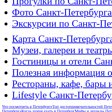
Прогулки по Санкт-Пет
Фото Санкт-Петербурга
Экскурсии по Санкт-Пе
Карта Санкт-Петербург
Музеи, галереи и театр
Гостиницы и отели Сан
Полезная информация о
Рестораны, кафе, бары 
Lifestyle Санкт-Петерб
Что посмотреть в Петербурге
Топ достопримечательностей Пете
Петербурга
Когда лучше ехать в Петербург
Мифы и легенды Пет