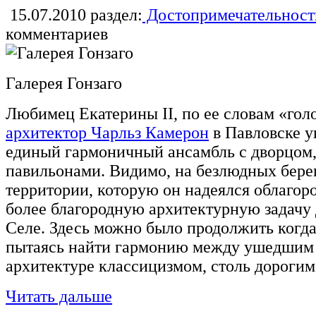
15.07.2010
раздел:
Достопримечательност
комментариев
Галерея Гонзаго
Любимец Екатерины II, по ее словам «го
архитектор Чарльз Камерон
в Павловске у
единый гармоничный ансамбль с дворцом,
павильонами. Видимо, на безлюдных берег
территории, которую он надеялся облагор
более благородную архитектурную задачу 
Селе. Здесь можно было продолжить когда
пытаясь найти гармонию между ушедшим 
архитектуре классицизмом, столь дорогим 
Читать дальше