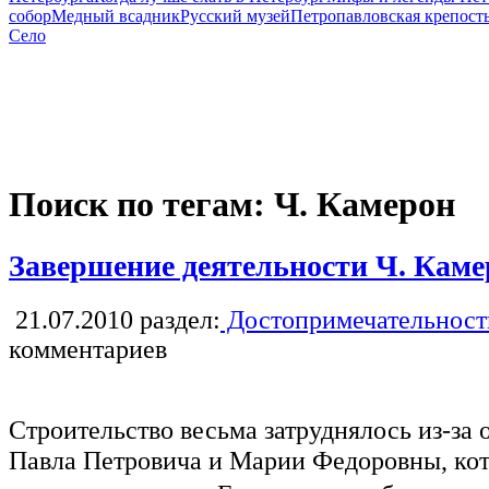
собор
Медный всадник
Русский музей
Петропавловская крепост
Село
Поиск по тегам: Ч. Камерон
Завершение деятельности Ч. Каме
21.07.2010
раздел:
Достопримечательност
комментариев
Строительство весьма затруднялось из-за 
Павла Петровича и Марии Федоровны, кот