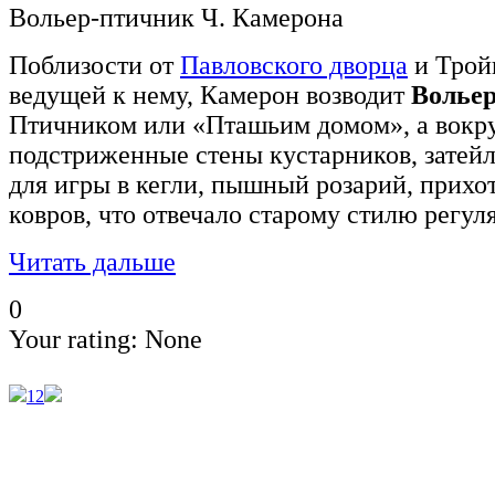
Вольер-птичник Ч. Камерона
Поблизости от
Павловского дворца
и Трой
ведущей к нему, Камерон возводит
Волье
Птичником или «Пташьим домом», а вокру
подстриженные стены кустарников, затей
для игры в кегли, пышный розарий, прихо
ковров, что отвечало старому стилю регул
Читать дальше
0
Your rating:
None
1
2