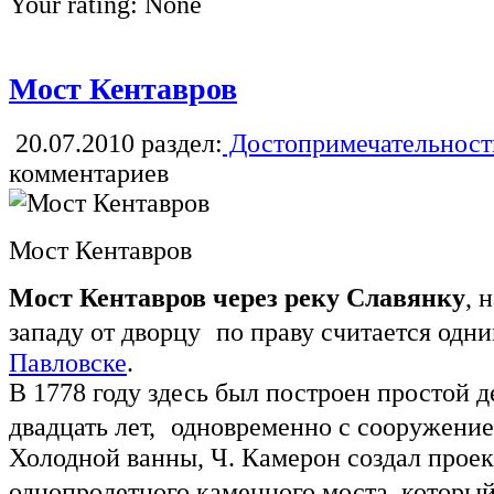
Your rating:
None
Мост Кентавров
20.07.2010
раздел:
Достопримечательност
комментариев
Мост Кентавров
Мост Кентавров через реку Славянку
, 
западу от дворцу по праву считается одн
Павловске
.
В 1778 году здесь был построен простой д
двадцать лет, одновременно с сооружени
Холодной ванны, Ч. Камерон создал проек
однопролетного каменного моста, который