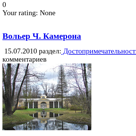
0
Your rating:
None
Вольер Ч. Камерона
15.07.2010
раздел:
Достопримечательност
комментариев