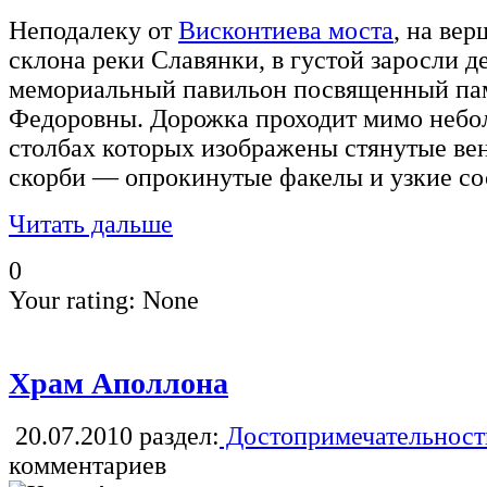
Неподалеку от
Висконтиева моста
, на ве
склона реки Славянки, в густой заросли 
мемориальный павильон посвященный па
Федоровны. Дорожка проходит мимо небол
столбах которых изображены стянутые ве
скорби — опрокинутые факелы и узкие со
Читать дальше
0
Your rating:
None
Храм Аполлона
20.07.2010
раздел:
Достопримечательност
комментариев