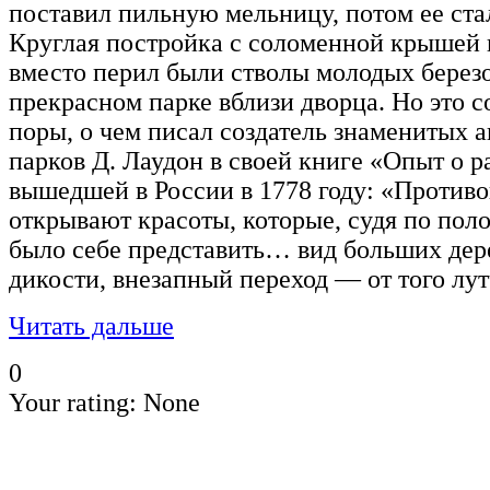
поставил пильную мельницу, потом ее ста
Круглая постройка с соломенной крышей и
вместо перил были стволы молодых березо
прекрасном парке вблизи дворца. Но это с
поры, о чем писал создатель знаменитых 
парков Д. Лаудон в своей книге «Опыт о 
вышедшей в России в 1778 году: «Против
открывают красоты, которые, судя по пол
было себе представить… вид больших дере
дикости, внезапный переход — от того л
Читать дальше
0
Your rating:
None