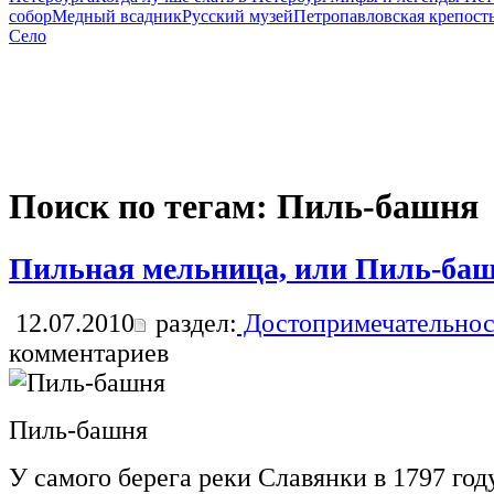
собор
Медный всадник
Русский музей
Петропавловская крепост
Село
Поиск по тегам: Пиль-башня
Пильная мельница, или Пиль-ба
12.07.2010
раздел:
Достопримечательнос
комментариев
Пиль-башня
У самого берега реки Славянки в 1797 го