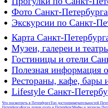
Прогулки по Санкт-Пет
Фото Санкт-Петербурга
Экскурсии по Санкт-Пе
Карта Санкт-Петербург
Музеи, галереи и театр
Гостиницы и отели Сан
Полезная информация о
Рестораны, кафе, бары 
Lifestyle Санкт-Петерб
Что посмотреть в Петербурге
Топ достопримечательностей Пете
Петербурга
Когда лучше ехать в Петербург
Мифы и легенды Пет