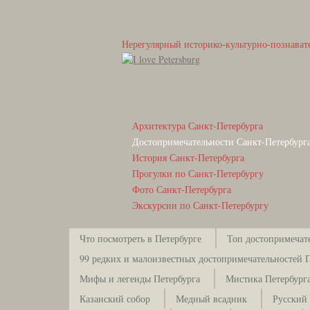
Нерегулярный историко-культурно-познават
Архитектура Санкт-Петербурга
Достопримечательности Санкт-Петербург
История Санкт-Петербурга
Прогулки по Санкт-Петербургу
Фото Санкт-Петербурга
Экскурсии по Санкт-Петербургу
Что посмотреть в Петербурге
Топ достопримечат
99 редких и малоизвестных достопримечательностей 
Мифы и легенды Петербурга
Мистика Петербург
Казанский собор
Медный всадник
Русский