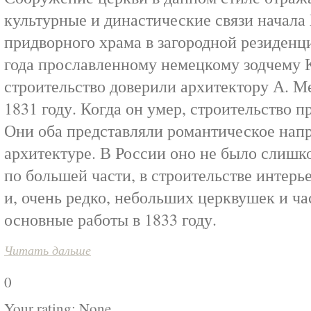
культурные и династические связи начала
придворного храма в загородной резиденци
года прославленному немецкому зодчему 
строительство доверили архитектору А. Ме
1831 году. Когда он умер, строительство 
Они оба представляли романтическое напр
архитектуре. В России оно не было слишк
по большей части, в строительстве интерь
и, очень редко, небольших церквушек и ч
основные работы в 1833 году.
Читать дальше
0
Your rating:
None