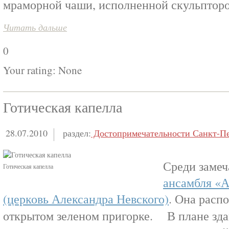
мраморной чаши, исполненной скульпторо
Читать дальше
0
Your rating:
None
Готическая капелла
28.07.2010
раздел:
Достопримечательности Санкт-Пе
Среди заме
Готическая капелла
ансамбля «
(церковь Александра Невского)
. Она расп
открытом зеленом пригорке. В плане зда