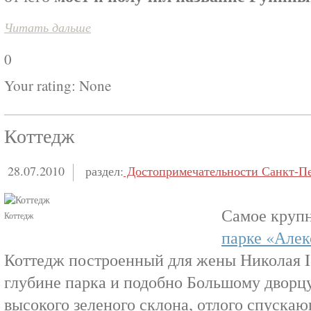
Читать дальше
0
Your rating:
None
Коттедж
28.07.2010
раздел:
Достопримечательности Санкт-Пе
Самое круп
Коттедж
парке «Алек
Коттедж построенный для жены Николая I.
глубине парка и подобно Большому дворцу
высокого зеленого склона, отлого спуска