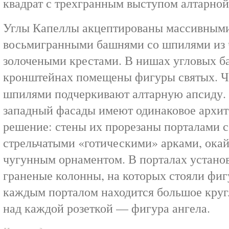
квадрат с трехгранным выступом алтарной
Углы Капеллы акцептированы массивным
восьмигранными башнями со шпилями из 
золочеными крестами. В нишах угловых б
кронштейнах помещены фигуры святых. Ч
шпилями подчеркивают алтарную апсиду
западный фасады имеют одинаковое архит
решение: стены их прорезаны порталами 
стрельчатыми «готическими» арками, ок
чугунным орнаментом. В порталах устано
граненые колонны, на которых стояли фиг
каждым порталом находится большое кругл
над каждой розеткой — фигура ангела.