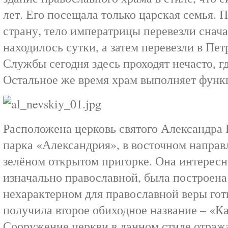
лет. Его посещала только царская семья. 
страну, тело императрицы перевезли сначал
находилось сутки, а затем перевезли в Пе
Службы сегодня здесь проходят нечасто, гд
Остальное же время храм выполняет функ
Расположена церковь святого Александра 
парка «Александрия», в восточном направл
зелёном открытом пригорке. Она интересна
изначально православной, была построена
нехарактерном для православной веры готи
получила второе обиходное название – «К
Сооружение церкви в данном стиле отраж