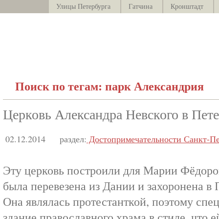
Улицы Петербурга
Гатчина
Кронштадт
Поиск по тегам: парк Александрия
Церковь Александра Невского в Пет
02.12.2014
раздел:
Достопримечательности Санкт-Пе
Эту церковь построили для Марии Фёдоров
была перевезена из Дании и захоронена в 
Она являлась протестанткой, поэтому спе
здание православного храма в стиле, что 