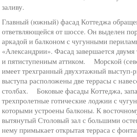
заливу.
Главный (южный) фасад Коттеджа обращен
ответвляющейся от шоссе. Он выделен по
аркадой и балконом с чугунными перилам
«Александрии». Фасад завершается двумя
и пятиступениым аттиком. Морской (сев
имеет трехгранный двухэтажный выступ-р
выступа расположены две террасы с наве
столбах. Боковые фасады Коттеджа, зап
трехпролетные готические лоджии с чугу
которыми устроены балконы. К восточном
вытянутый Столовый зал с большими ост
нему примыкает открытая терраса с фонта