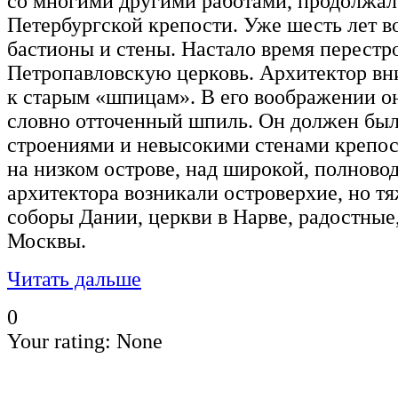
со многими другими работами, продолжал 
Петербургской крепости. Уже шесть лет в
бастионы и стены. Настало время перестр
Петропавловскую церковь. Архитектор вн
к старым «шпицам». В его воображении он
словно отточенный шпиль. Он должен был
строениями и невысокими стенами крепос
на низком острове, над широкой, полново
архитектора возникали островерхие, но т
соборы Дании, церкви в Нарве, радостные
Москвы.
Читать дальше
0
Your rating:
None