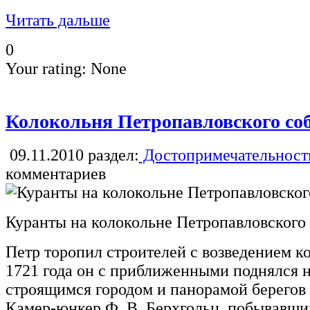
Читать дальше
0
Your rating:
None
Колокольня Петропавловского со
09.11.2010
раздел:
Достопримечательност
комментариев
Куранты на колокольне Петропавловского
Петр торопил строителей с возведением ко
1721 года он с приближенными поднялся 
строящимся городом и панорамой берегов 
Камер-юнкер Ф. В. Берхгольц, побывавший 