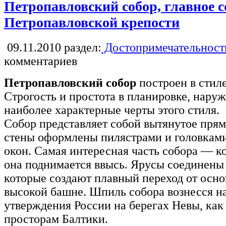
Петропавловский собор, главное 
Петропавловской крепости
09.11.2010
раздел:
Достопримечательност
комментариев
Петропавловский собор
построен в стиле
Строгость и простота в планировке, нару
наиболее характерные черты этого стиля.
Собор представляет собой вытянутое прям
стены оформлены пилястрами и головками
окон. Самая интересная часть собора — к
она поднимается ввысь. Ярусы соединены
которые создают плавный переход от осно
высокой башне. Шпиль собора вознесся н
утверждения России на берегах Невы, как
просторам Балтики.