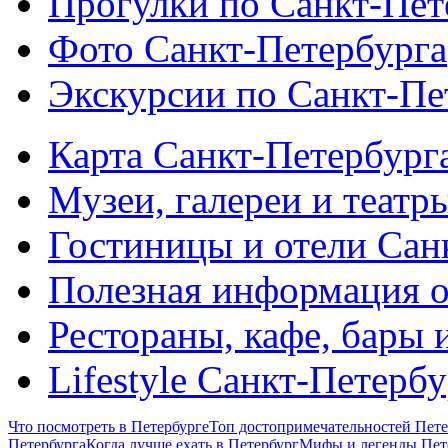
Прогулки по Санкт-Пет
Фото Санкт-Петербурга
Экскурсии по Санкт-Пе
Карта Санкт-Петербург
Музеи, галереи и театр
Гостиницы и отели Сан
Полезная информация о
Рестораны, кафе, бары 
Lifestyle Санкт-Петерб
Что посмотреть в Петербурге
Топ достопримечательностей Пете
Петербурга
Когда лучше ехать в Петербург
Мифы и легенды Пет