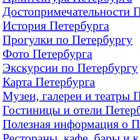
Достопримечательности П
История Петербурга
Прогулки по Петербургу
Фото Петербурга
Экскурсии по Петербургу
Карта Петербурга
Музеи, галереи и театры 
Гостиницы и отели Петер
Полезная информация о П
Рестораны, кафе, бары и 