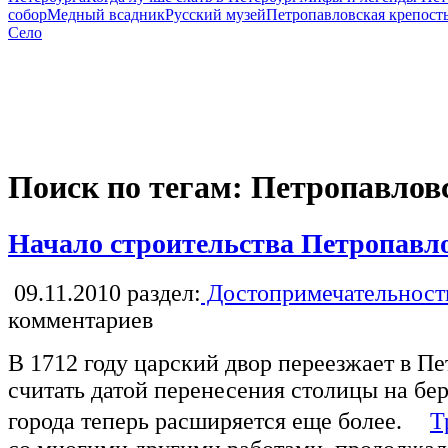
собор
Медный всадник
Русский музей
Петропавловская крепост
Село
Поиск по тегам: Петропавлов
Начало строительства Петропавло
09.11.2010
раздел:
Достопримечательност
комментариев
В 1712 году царский двор переезжает в Пе
считать датой перенесения столицы на бе
города теперь расширяется еще более.
Т