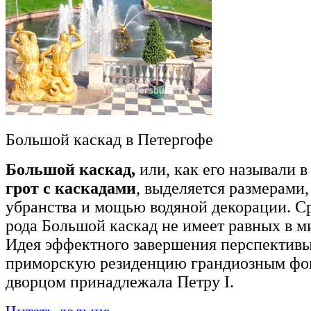
Большой каскад в Петергофе
Большой каскад,
или, как его называли в
грот с каскадами
, выделяется размерами,
убранства и мощью водяной декорации. С
рода Большой каскад не имеет равных в м
Идея эффектного завершения перспективы 
приморскую резиденцию грандиозным фо
дворцом принадлежала Петру I.