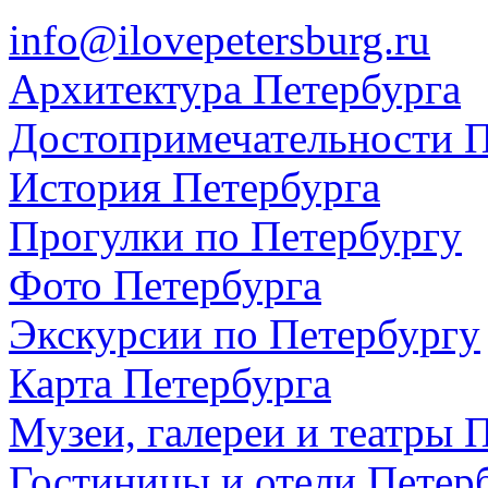
info@ilovepetersburg.ru
Архитектура Петербурга
Достопримечательности П
История Петербурга
Прогулки по Петербургу
Фото Петербурга
Экскурсии по Петербургу
Карта Петербурга
Музеи, галереи и театры 
Гостиницы и отели Петер