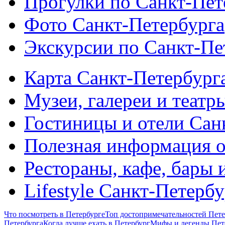
Прогулки по Санкт-Пет
Фото Санкт-Петербурга
Экскурсии по Санкт-Пе
Карта Санкт-Петербург
Музеи, галереи и театр
Гостиницы и отели Сан
Полезная информация о
Рестораны, кафе, бары 
Lifestyle Санкт-Петерб
Что посмотреть в Петербурге
Топ достопримечательностей Пете
Петербурга
Когда лучше ехать в Петербург
Мифы и легенды Пет