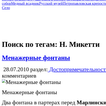
собор
Медный всадник
Русский музей
Петропавловская крепост
Село
Поиск по тегам: Н. Микетти
Менажерные фонтаны
28.07.2010
раздел:
Достопримечательност
комментариев
Менажерные фонтаны
Два фонтана в партерах перед
Марлински