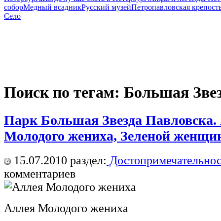
собор
Медный всадник
Русский музей
Петропавловская крепост
Село
Поиск по тегам: Большая Зве
Парк Большая Звезда Павловска.
Молодого жениха, Зеленой женщин
15.07.2010
раздел:
Достопримечательнос
комментариев
Аллея Молодого жениха