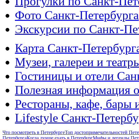
Прогулки по Санкт-Пет
Фото Санкт-Петербурга
Экскурсии по Санкт-Пе
Карта Санкт-Петербург
Музеи, галереи и театр
Гостиницы и отели Сан
Полезная информация о
Рестораны, кафе, бары 
Lifestyle Санкт-Петерб
Что посмотреть в Петербурге
Топ достопримечательностей Пете
Петербурга
Когда лучше ехать в Петербург
Мифы и легенды Пет