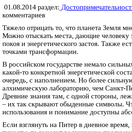
01.08.2014
раздел:
Достопримечательност
комментариев
Тяжело отрицать то, что планета Земля мн
Можно отыскать места, дающие человеку 
покоя и энергетического застоя. Также ест
точками трансформации.
В российском государстве немало сильных
какой-то конкретной энергетической сост
очередь, с наполнением. Но более сильну
алхимическую лабораторию, чем Санкт-Пет
Древние знания там, с одной стороны, леж
– их так скрывают обыденные символы. Ч
использования и понимание доступны абс
Если взглянуть на Питер в дневное время, 