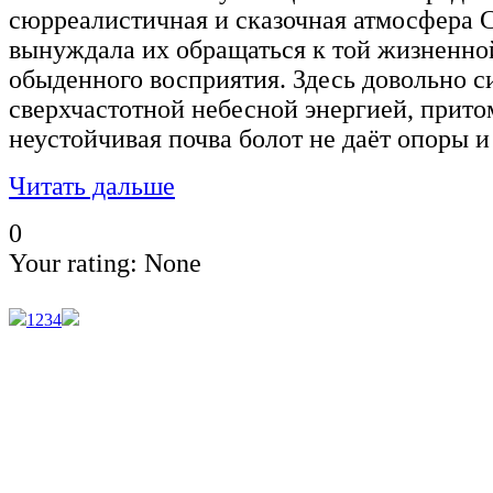
сюрреалистичная и сказочная атмосфера 
вынуждала их обращаться к той жизненной
обыденного восприятия. Здесь довольно с
сверхчастотной небесной энергией, притом
неустойчивая почва болот не даёт опоры и
Читать дальше
0
Your rating:
None
1
2
3
4