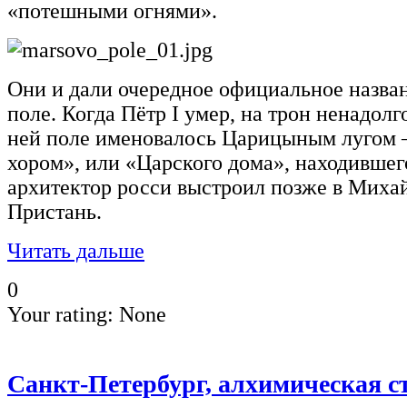
«потешными огнями».
Они и дали очередное официальное назва
поле. Когда Пётр I умер, на трон ненадолг
ней поле именовалось Царицыным лугом 
хором», или «Царского дома», находившег
архитектор росси выстроил позже в Миха
Пристань.
Читать дальше
0
Your rating:
None
Санкт-Петербург, алхимическая с