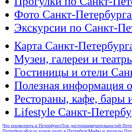
Прогулки по Санкт-Пет
Фото Санкт-Петербурга
Экскурсии по Санкт-Пе
Карта Санкт-Петербург
Музеи, галереи и театр
Гостиницы и отели Сан
Полезная информация о
Рестораны, кафе, бары 
Lifestyle Санкт-Петерб
Что посмотреть в Петербурге
Топ достопримечательностей Пете
Петербурга
Когда лучше ехать в Петербург
Мифы и легенды Пет