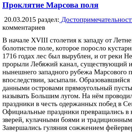
Проклятие Марсова поля
20.03.2015
раздел:
Достопримечательност
комментариев
В начале XVIII столетия к западу от Летн
болотистое поле, которое поросло кустарн
1716 годах лес был вырублен, и от реки Н
прорыли Лебяжий канал, существующий и 
нынешнего западного рубежа Марсового п
впоследствии, засыпали. Образовавшийся
данными островами прямоугольный пусты
называть Большим лугом. На нём проводи
праздники в честь одержанных побед в Се
Официальные праздники превращались в н
зверей, кулачными боями и традиционным
Завершались гуляния сожжением фейервер