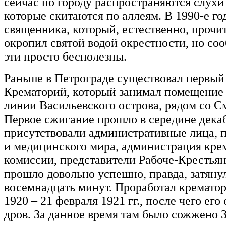
сейчас по городу распространяются слухи
которые скитаются по аллеям. В 1990-е го
священника, который, естественно, прочи
окропил святой водой окрестности, но соо
эти просто бесполезны.
Раньше в Петрограде существовал первый
Крематорий, который занимал помещение 
линии Васильевского острова, рядом со 
Первое сжигание прошло в середине декаб
присутствовали административные лица, 
и медицинского мира, администрация кре
комиссии, представители Рабоче-Крестья
прошло довольно успешно, правда, затянул
восемнадцать минут. Проработал крематор
1920 – 21 февраля 1921 гг., после чего его
дров. За данное время там было сожжено 3