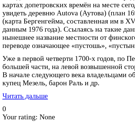
картах допетровских времён на месте сег
увидеть деревню Autova (Аутова) (план 16
(карта Бергенгейма, составленная им в XV
данным 1976 года). Ссылаясь на такие дан
нынешнее название местности от финского 
переводе означающее «пустошь», «пусты
Уже в первой четверти 1700-х годов, по П
большей части, на левой возвышенной стор
В начале следующего века владельцами о
купец Мезель, барон Раль и др.
Читать дальше
0
Your rating:
None