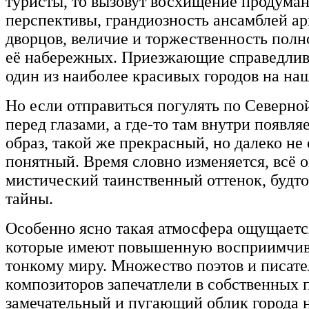
туристы, то вызовут восхищение продуман
перспективы, грандиозность ансамблей ар
дворцов, величие и торжественность пол
её набережных. Приезжающие справедливо
один из наиболее красивых городов на на
Но если отправиться погулять по Северной
перед глазами, а где-то там внутри появл
образ, такой же прекрасный, но далеко не
понятный. Время словно изменяется, всё
мистический таинственный оттенок, будт
тайны.
Особенно ясно такая атмосфера ощущаетс
которые имеют повышенную восприимчиво
тонкому миру. Множество поэтов и писате
композиторов запечатлели в собственных 
замечательный и пугающий облик города 