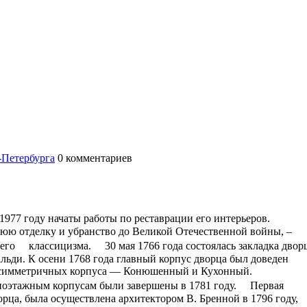
-Петербурга
0
комментариев
1977 году начаты работы по реставрации его интерьеров.
юю отделку и убранство до Великой Отечественной войны, –
его классицизма. 30 мая 1766 года состоялась закладка двор
льди. К осени 1768 года главный корпус дворца был доведен
ва симметричных корпуса — Конюшенный и Кухонный.
ноэтажным корпусам были завершены в 1781 году. Первая
рца, была осуществлена архитектором В. Бренной в 1796 году,