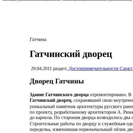
Гатчина
Гатчинский дворец
29.04.2011
раздел:
Достопримечательности Санкт
Дворец Гатчины
Здание Гатчинского дворца
отремонтировано. В 
Гатчинский дворец
, сохранявший свою внутренн
уникальный памятник архитектуры русского ранн
по проекту, разработанному архитектором А. Рина
до карниза. По сторонам дворца возводились д
Строительные работы по дворцу и служебным од
переделка, изменившая первоначальный облик дво