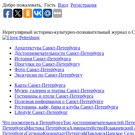
Добро пожаловать,
Гость
Вход
Регистрация
Нерегулярный историко-культурно-познавательный журнал о С
Архитектура Санкт-Петербурга
Достопримечательности Санкт-Петербурга
История Санкт-Петербурга
Прогулки по Санкт-Петербургу
Фото Санкт-Петербурга
Экскурсии по Санкт-Петербургу
Карта Санкт-Петербурга
Музеи, галереи и театры Санкт-Петербурга
Гостиницы и отели Санкт-Петербурга
Полезная информация о Санкт-Петербурге
Рестораны, кафе, бары и клубы Санкт-Петербурга
Lifestyle Санкт-Петербург
Что посмотреть в Петербурге
Топ достопримечательностей Пете
Петербурга
Мистика Петербурга
Адмиралтейство
Исаакиевский 
Петербурга
Гатчина
Кронштадт
Петергоф
Павловск
Царское Село