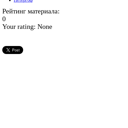
Петергоф
Рейтинг материала:
0
Your rating:
None