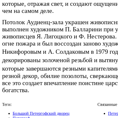
которые, отражая свет, и создают ощущени
чем на самом деле.
Потолок Аудиенц-зала украшен живописн
выполнен художником П. Балларини при у
живописцев Я. Лигоцкого и Ф. Нестерова.
огне пожара и был воссоздан заново худ
Никифоровым и А. Солдаковым в 1979 го
декорированы золоченой резьбой и выт
которые завершаются резными капителям
резной декор, обилие позолоты, сверкающе
все это создает впечатление поистине ца
богатства.
Теги:
Связанные
Большой Петергофский дворец
Пете