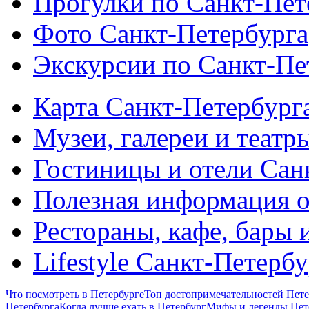
Прогулки по Санкт-Пет
Фото Санкт-Петербурга
Экскурсии по Санкт-Пе
Карта Санкт-Петербург
Музеи, галереи и театр
Гостиницы и отели Сан
Полезная информация о
Рестораны, кафе, бары 
Lifestyle Санкт-Петерб
Что посмотреть в Петербурге
Топ достопримечательностей Пете
Петербурга
Когда лучше ехать в Петербург
Мифы и легенды Пет