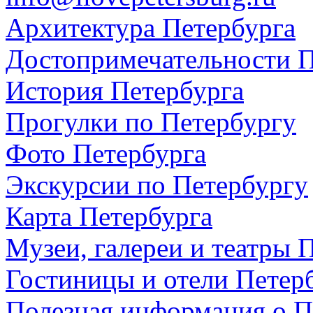
Архитектура Петербурга
Достопримечательности П
История Петербурга
Прогулки по Петербургу
Фото Петербурга
Экскурсии по Петербургу
Карта Петербурга
Музеи, галереи и театры 
Гостиницы и отели Петер
Полезная информация о П