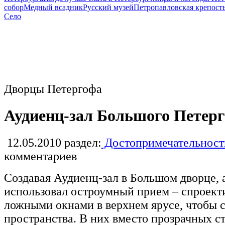
собор
Медный всадник
Русский музей
Петропавловская крепост
Село
Дворцы Петергофа
Аудиенц-зал Большого Петерг
12.05.2010
раздел:
Достопримечательност
комментариев
Создавая Аудиенц-зал в Большом дворце, 
использовал остроумный прием – спроект
ложными окнами в верхнем ярусе, чтобы 
пространства. В них вместо прозрачных ст