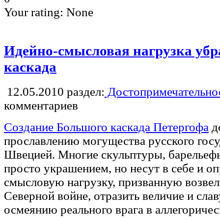
Your rating:
None
Идейно-смысловая нагрузка убр
каскада
12.05.2010
раздел:
Достопримечательнос
комментариев
Создание Большого каскада Петергофа
д
прославлению могущества русского госуд
Швецией. Многие скульптуры, барельеф
просто украшением, но несут в себе и о
смысловую нагрузку, призванную возвел
Северной войне, отразить величие и слав
осмеянию реального врага в аллегориче