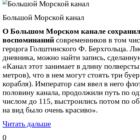
Большой Морской канал
О Большом Морском канале сохранил
воспоминаний
современников в том чис
герцога Голштинского Ф. Берхгольца. Ли
дневника, можно найти запись, сделанную
«Канал этот занимает в длину полверсты
метров), что в нем могут стоять три бу
корабля). Император сам ввел в него фл
половину канала, продолжили путь по од
числом до 115, выстроились потом по об
на вид было очень красиво».
Читать дальше
0