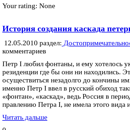
Your rating:
None
История создания каскада пете
12.05.2010
раздел:
Достопримечательнос
комментариев
Петр I любил фонтаны, и ему хотелось у
резиденции где бы они ни находились. Э
осуществиться незадолго до кончины им
именно Петр I ввел в русский обиход так
«фонтан», «каскад», ведь Россия в пери
правлению Петра I, не имела этого вида 
Читать дальше
0