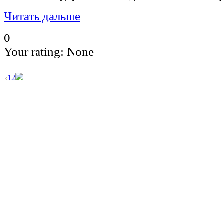
Читать дальше
0
Your rating:
None
1
2