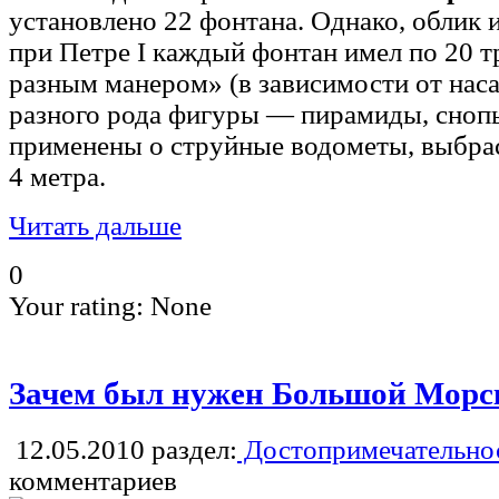
yстановлено 22 фонтана. Однако, облик 
при Петре I каждый фонтан имел по 20 
разным манером» (в зависимости от нас
разного рода фигуры — пирамиды, снопы и
применены о струйные водометы, выбра
4 метра.
Читать дальше
0
Your rating:
None
Зачем был нужен Большой Морс
12.05.2010
раздел:
Достопримечательнос
комментариев