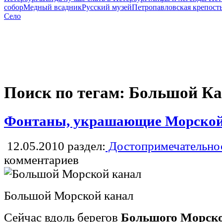
собор
Медный всадник
Русский музей
Петропавловская крепост
Село
Поиск по тегам: Большой Ка
Фонтаны, украшающие Морской
12.05.2010
раздел:
Достопримечательнос
комментариев
Большой Морской канал
Сейчас вдоль берегов
Большого Морско