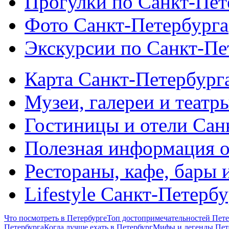
Прогулки по Санкт-Пет
Фото Санкт-Петербурга
Экскурсии по Санкт-Пе
Карта Санкт-Петербург
Музеи, галереи и театр
Гостиницы и отели Сан
Полезная информация о
Рестораны, кафе, бары 
Lifestyle Санкт-Петерб
Что посмотреть в Петербурге
Топ достопримечательностей Пете
Петербурга
Когда лучше ехать в Петербург
Мифы и легенды Пет