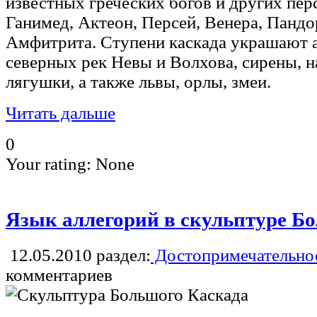
известных греческих богов и других пер
Ганимед, Актеон, Персей, Венера, Пандо
Амфитрита. Ступени каскада украшают 
северных рек Невы и Волхова, сирены, н
лягушки, а также львы, орлы, змеи.
Читать дальше
0
Your rating:
None
Язык аллегорий в скульптуре Б
12.05.2010
раздел:
Достопримечательнос
комментариев