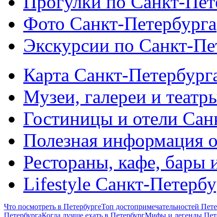
Прогулки по Санкт-Пет
Фото Санкт-Петербурга
Экскурсии по Санкт-Пе
Карта Санкт-Петербург
Музеи, галереи и театр
Гостиницы и отели Сан
Полезная информация о
Рестораны, кафе, бары 
Lifestyle Санкт-Петерб
Что посмотреть в Петербурге
Топ достопримечательностей Пете
Петербурга
Когда лучше ехать в Петербург
Мифы и легенды Пет