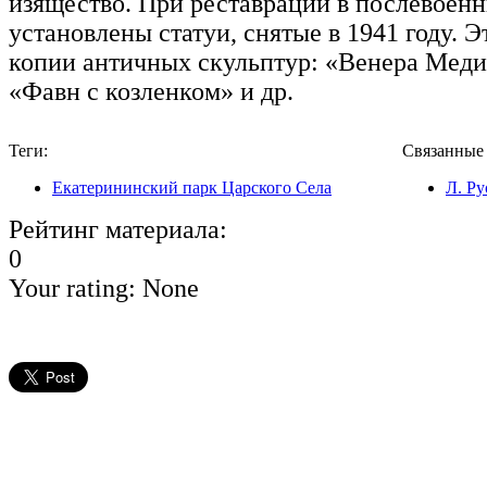
изящество. При реставрации в послевоенн
установлены статуи, снятые в 1941 году. 
копии античных скульптур: «Венера Меди
«Фавн с козленком» и др.
Теги:
Связанные
Екатерининский парк Царского Села
Л. Ру
Рейтинг материала:
0
Your rating:
None