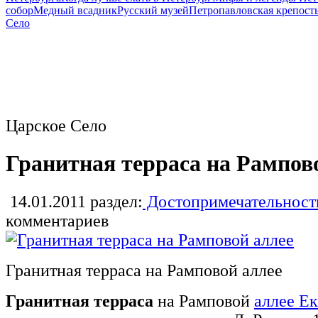
собор
Медный всадник
Русский музей
Петропавловская крепост
Село
Царское Село
Гранитная терраса на Рампов
14.01.2011
раздел:
Достопримечательност
комментариев
Гранитная терраса на Рамповой аллее
Гранитная терраса
на Рамповой
аллее Е