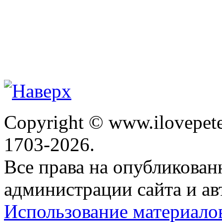
Copyright © www.ilovepete
1703-2026.
Все права на опубликова
администрации сайта и ав
Использование материало