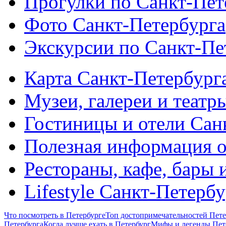
Прогулки по Санкт-Пет
Фото Санкт-Петербурга
Экскурсии по Санкт-Пе
Карта Санкт-Петербург
Музеи, галереи и театр
Гостиницы и отели Сан
Полезная информация о
Рестораны, кафе, бары 
Lifestyle Санкт-Петерб
Что посмотреть в Петербурге
Топ достопримечательностей Пете
Петербурга
Когда лучше ехать в Петербург
Мифы и легенды Пет