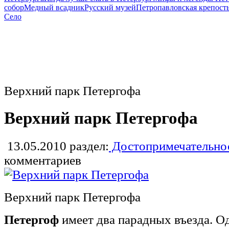
собор
Медный всадник
Русский музей
Петропавловская крепост
Село
Верхний парк Петергофа
Верхний парк Петергофа
13.05.2010
раздел:
Достопримечательнос
комментариев
Верхний парк Петергофа
Петергоф
имеет два парадных въезда. О