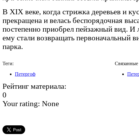
В XIX веке, когда стрижка деревьев и к
прекращена и велась беспорядочная выса
постепенно приобрел пейзажный вид. И л
ему стали возвращать первоначальный в
парка.
Теги:
Связанные
Петергоф
Пете
Рейтинг материала:
0
Your rating:
None