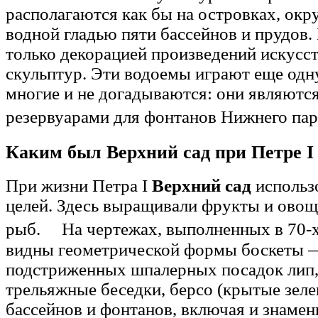
располагаются как бы на островках, окр
водной гладью пяти бассейнов и прудов.
только декорацией произведений искусс
скульптур. Эти водоемы играют еще одн
многие и не догадываются: они являютс
резервуарами для фонтанов Нижнего п
Каким был Верхний сад при Петре I
При жизни Петра I
Верхний сад
использ
целей. Здесь выращивали фрукты и овощи
рыб. На чертежах, выполненных в 70-х 
видны геометрической формы боскеты 
подстриженных шпалерных посадок лип,
трельяжные беседки, берсо (крытые зеле
бассейнов и фонтанов, включая и знаме