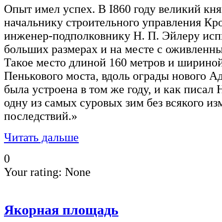
Опыт имел успех. В I860 году великий кн
начальнику строительного управления Кр
инженер-подполковнику Н. П. Эйлеру исп
больших размерах и на месте с оживленн
Такое место длиной 160 метров и шириной
Пенькового моста, вдоль ограды нового А
была устроена в том же году, и как писал 
одну из самых суровых зим без всякого и
последствий.»
Читать дальше
0
Your rating:
None
Якорная площадь