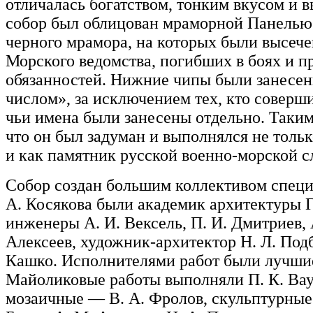
отличалась богатством, тонким вкусом и 
собор был облицован мраморной Панелью
черного мрамора, на которых были высеч
Морского ведомства, погибших в боях и 
обязанностей. Нижние чипы были занесен
числом», за исключением тех, кто соверш
чьи имена были занесены отдельно. Таким
что он был задуман и выполнялся не тольк
и как памятник русской военно-морской с
Собор создан большим коллективом спец
А. Косякова были академик архитектуры Г
инженеры А. И. Вексель, П. И. Дмитриев, 
Алексеев, художник-архитектор Н. Л. Подб
Кашко. Исполнителями работ были лучшие
Майоликовые работы выполняли П. К. Ваул
мозаичные — В. А. Фролов, скульптурные