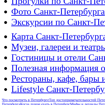
Прогулки по Санкт-Пет
Фото Санкт-Петербурга
Экскурсии по Санкт-Пе
Карта Санкт-Петербург
Музеи, галереи и театр
Гостиницы и отели Сан
Полезная информация о
Рестораны, кафе, бары 
Lifestyle Санкт-Петерб
Что посмотреть в Петербурге
Топ достопримечательностей Пете
Петербурга
Когда лучше ехать в Петербург
Мифы и легенды Пет