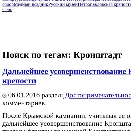
собор
Медный всадник
Русский музей
Петропавловская крепост
Село
Поиск по тегам: Кронштадт
Дальнейшее усовершенствование
крепости
06.01.2016
раздел:
Достопримечательнос
комментариев
После Крымской кампании, учитывая ее о
дальнейшее усовершенствование Кронштад