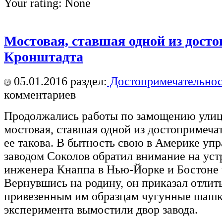
Your rating:
None
Мостовая, ставшая одной из дост
Кронштадта
05.01.2016
раздел:
Достопримечательнос
комментариев
Продолжались работы по замощению улиц
мостовая, ставшая одной из достопримеча
ее такова. В бытность свою в Америке у
заводом Соколов обратил внимание на уст
инженера Кнаппа в Нью-Йорке и Бостоне
Вернувшись на родину, он приказал отлит
привезенным им образцам чугунные шашк
эксперимента вымостили двор завода.