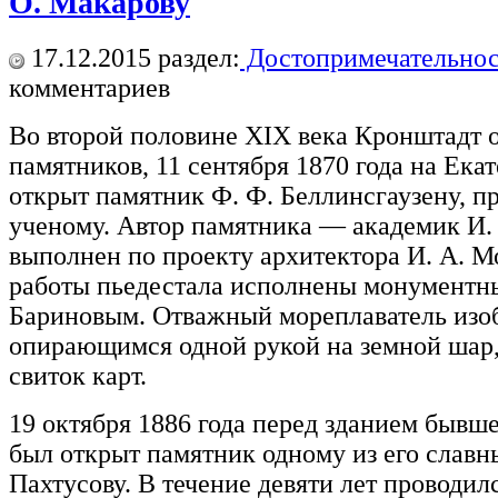
О. Макарову
17.12.2015
раздел:
Достопримечательнос
комментариев
Во второй половине XIX века Кронштадт 
памятников, 11 сентября 1870 года на Ека
открыт памятник Ф. Ф. Беллинсгаузену, п
ученому. Автор памятника — академик И.
выполнен по проекту архитектора И. А. М
работы пьедестала исполнены монументны
Бариновым. Отважный мореплаватель изо
опирающимся одной рукой на земной шар
свиток карт.
19 октября 1886 года перед зданием быв
был открыт памятник одному из его славн
Пахтусову. В течение девяти лет проводил