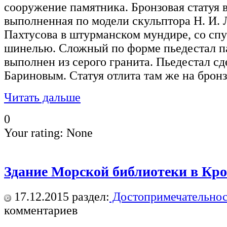
сооружение памятника. Бронзовая статуя в
выполненная по модели скульптора Н. И. 
Пахтусова в штурманском мундире, со спу
шинелью. Сложный по форме пьедестал па
выполнен из серого гранита. Пьедестал сд
Бариновым. Статуя отлита там же на брон
Читать дальше
0
Your rating:
None
Здание Морской библиотеки в Кр
17.12.2015
раздел:
Достопримечательнос
комментариев