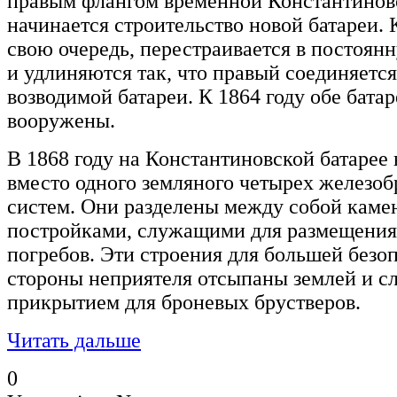
правым флангом временной Константиновс
начинается строительство новой батареи. 
свою очередь, перестраивается в постоян
и удлиняются так, что правый соединяетс
возводимой батареи. К 1864 году обе бата
вооружены.
В 1868 году на Константиновской батарее 
вместо одного земляного четырех железоб
систем. Они разделены между собой кам
постройками, служащими для размещения 
погребов. Эти строения для большей безоп
стороны неприятеля отсыпаны землей и с
прикрытием для броневых брустверов.
Читать дальше
0