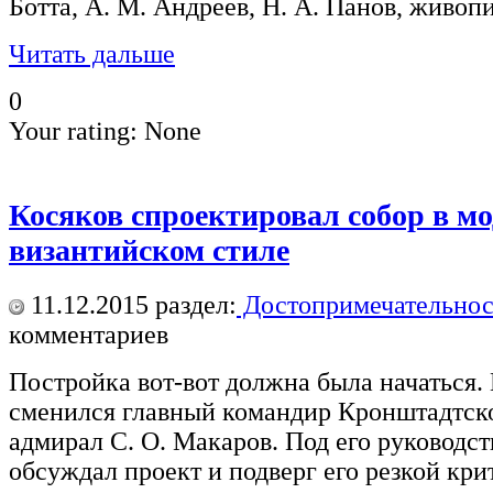
Ботта, А. М. Андреев, Н. А. Панов, живо
Читать дальше
0
Your rating:
None
Косяков спроектировал собор в мо
византийском стиле
11.12.2015
раздел:
Достопримечательнос
комментариев
Постройка вот-вот должна была начаться. 
сменился главный командир Кронштадтског
адмирал С. О. Макаров. Под его руководс
обсуждал проект и подверг его резкой кри