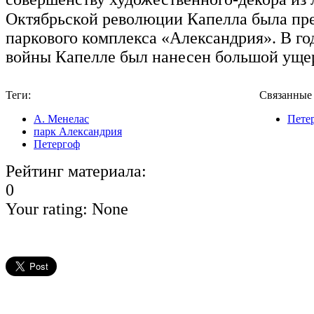
Октябрьской революции Капелла была пр
паркового комплекса «Александрия». В г
войны Капелле был нанесен большой уще
Теги:
Связанные
А. Менелас
Пете
парк Александрия
Петергоф
Рейтинг материала:
0
Your rating:
None