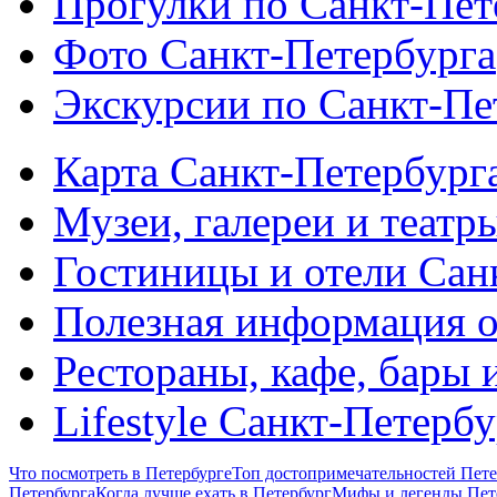
Прогулки по Санкт-Пет
Фото Санкт-Петербурга
Экскурсии по Санкт-Пе
Карта Санкт-Петербург
Музеи, галереи и театр
Гостиницы и отели Сан
Полезная информация о
Рестораны, кафе, бары 
Lifestyle Санкт-Петерб
Что посмотреть в Петербурге
Топ достопримечательностей Пете
Петербурга
Когда лучше ехать в Петербург
Мифы и легенды Пет