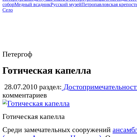
собор
Медный всадник
Русский музей
Петропавловская крепост
Село
Петергоф
Готическая капелла
28.07.2010
раздел:
Достопримечательност
комментариев
Готическая капелла
Среди замечательных сооружений
ансамб