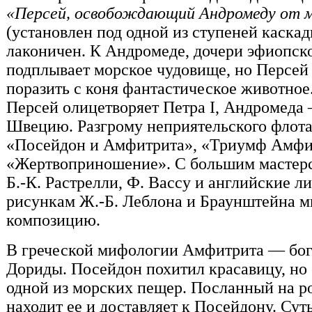
«Персей, освобождающий Андромеду от м
(установлен под одной из ступеней каска
лаконичен. К Андромеде, дочери эфиопско
подплывает морское чудовище, но Персей 
поразить с коня фантастическое животное.
Персей олицетворяет Петра I, Андромед
Швецию. Разгрому неприятельского флот
«Посейдон и Амфитрита», «Триумф Амфи
«Жертвоприношение». С большим мастерс
Б.-К. Растрелли, Ф. Вассу и английские 
рисункам Ж.-Б. Леблона и Браунштейна 
композицию.
В греческой мифологии Амфитрита — боги
Дориды. Посейдон похитил красавицу, но 
одной из морских пещер. Посланный на 
находит ее и доставляет к Посейдону. Сут