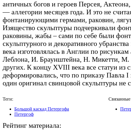
античных богов и героев Персея, Актеона,
— аллегории месяцев года. И это не счита
фонтанирующими гермами, раковин, лягу
Изящество скульптуры подчеркивали фонт
раковины, жабы – сами по себе были фонт
скульптурного и декоративного убранства 
века изготовлялась в Англии по рисункам
Леблона, И. Браунштейна, Н. Микетти, М. 
других. К концу XVIII века все статуи из 
деформировались, что по приказу Павла I
один оригинал свинцовой скульптуры не с
Теги:
Связанные
Большой каскад Петергофа
Пете
Петергоф
Рейтинг материала: