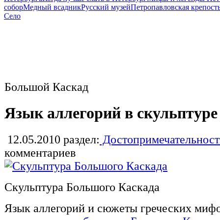
собор
Медный всадник
Русский музей
Петропавловская крепост
Село
Большой Каскад
Язык аллегорий в скульптуре
12.05.2010
раздел:
Достопримечательност
комментариев
Скульптура Большого Каскада
Язык аллегорий и сюжеты греческих мифо