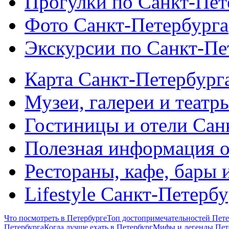
Прогулки по Санкт-Пет
Фото Санкт-Петербурга
Экскурсии по Санкт-Пе
Карта Санкт-Петербург
Музеи, галереи и театр
Гостиницы и отели Сан
Полезная информация о
Рестораны, кафе, бары 
Lifestyle Санкт-Петерб
Что посмотреть в Петербурге
Топ достопримечательностей Пете
Петербурга
Когда лучше ехать в Петербург
Мифы и легенды Пет