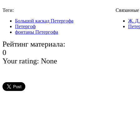
Теги:
Связанные
Большой каскад Петергофа
Ж. Д.
Петергоф
Пете
фонтаны Петергофа
Рейтинг материала:
0
Your rating:
None