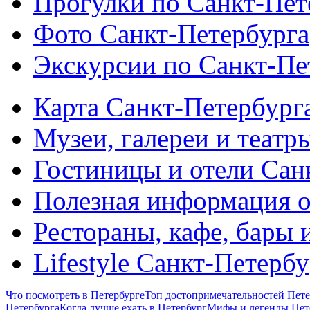
Прогулки по Санкт-Пет
Фото Санкт-Петербурга
Экскурсии по Санкт-Пе
Карта Санкт-Петербург
Музеи, галереи и театр
Гостиницы и отели Сан
Полезная информация о
Рестораны, кафе, бары 
Lifestyle Санкт-Петерб
Что посмотреть в Петербурге
Топ достопримечательностей Пете
Петербурга
Когда лучше ехать в Петербург
Мифы и легенды Пет