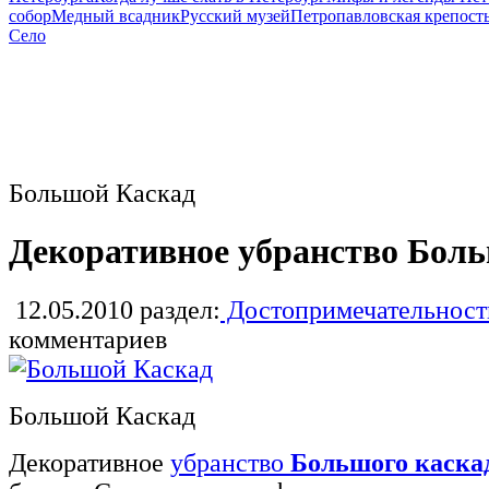
собор
Медный всадник
Русский музей
Петропавловская крепост
Село
Большой Каскад
Декоративное убранство Бол
12.05.2010
раздел:
Достопримечательност
комментариев
Большой Каскад
Декоративное
убранство
Большого каска