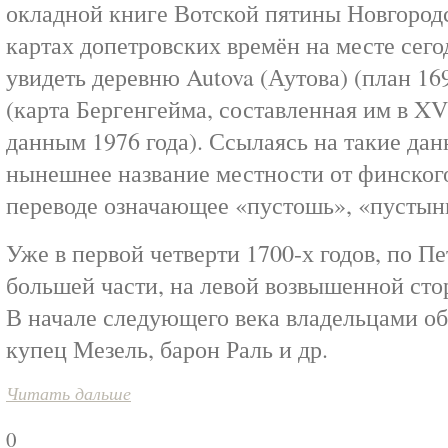
окладной книге Вотской пятины Новгородс
картах допетровских времён на месте сег
увидеть деревню Autova (Аутова) (план 169
(карта Бергенгейма, составленная им в XV
данным 1976 года). Ссылаясь на такие дан
нынешнее название местности от финского 
переводе означающее «пустошь», «пустын
Уже в первой четверти 1700-х годов, по Пе
большей части, на левой возвышенной стор
В начале следующего века владельцами о
купец Мезель, барон Раль и др.
Читать дальше
0