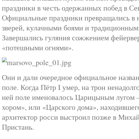
праздники в честь одержанных побед в Се
Официальные праздники превращались в н
зверей, кулачными боями и традиционным
Завершались гуляния сожжением фейервер
«потешными огнями».
Они и дали очередное официальное назва
поле. Когда Пётр I умер, на трон ненадолг
ней поле именовалось Царицыным лугом 
хором», или «Царского дома», находившего
архитектор росси выстроил позже в Миха
Пристань.