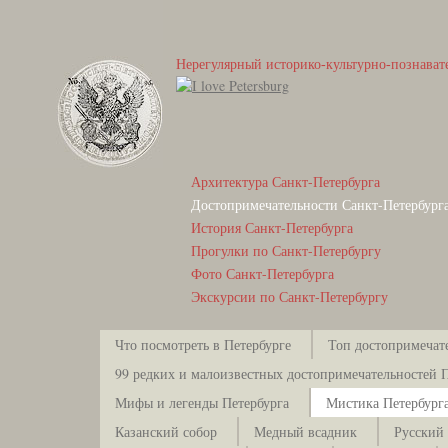
Нерегулярный историко-культурно-познават
Архитектура Санкт-Петербурга
Достопримечательности Санкт-Петербург
История Санкт-Петербурга
Прогулки по Санкт-Петербургу
Фото Санкт-Петербурга
Экскурсии по Санкт-Петербургу
Что посмотреть в Петербурге
Топ достопримечат
99 редких и малоизвестных достопримечательностей 
Мифы и легенды Петербурга
Мистика Петербург
Казанский собор
Медный всадник
Русский