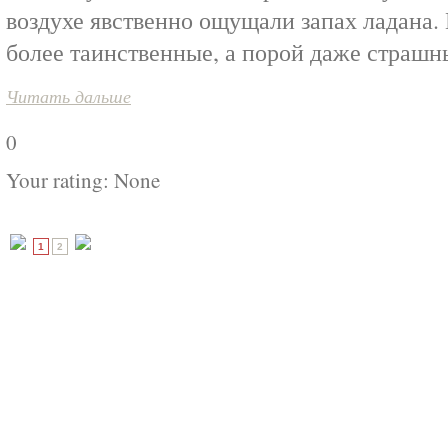
воздухе явственно ощущали запах ладана. 
более таинственные, а порой даже страшн
Читать дальше
0
Your rating:
None
1
2