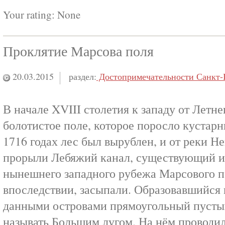
Your rating:
None
Проклятие Марсова поля
20.03.2015
раздел:
Достопримечательности Санкт-
В начале XVIII столетия к западу от Летн
болотистое поле, которое поросло кустарн
1716 годах лес был вырублен, и от реки Н
прорыли Лебяжий канал, существующий и 
нынешнего западного рубежа Марсового п
впоследствии, засыпали. Образовавшийся
данными островами прямоугольный пусты
называть Большим лугом. На нём проводил