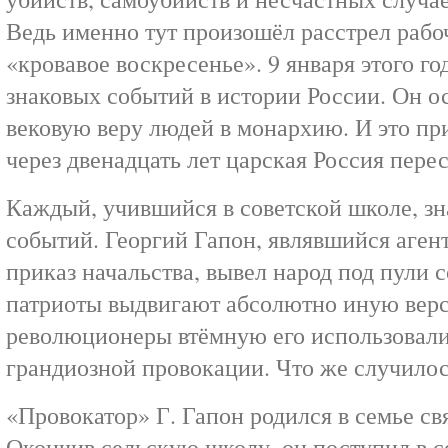
Ведь именно тут произошёл расстрел рабо
«кровавое воскресенье». 9 января этого г
знаковых событий в истории России. Он ос
вековую веру людей в монархию. И это при
через двенадцать лет царская Россия пере
Каждый, учившийся в советской школе, з
событий. Георгий Гапон, являвшийся аген
приказ начальства, вывел народ под пули 
патриоты выдвигают абсолютно иную верс
революционеры втёмную его использовали
грандиозной провокации. Что же случилос
«Провокатор» Г. Гапон родился в семье с
Окончив сельскую школу, он поступил в с