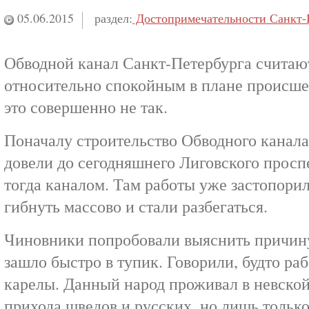
05.06.2015
раздел:
Достопримечательности Санкт-
Обводной канал Санкт-Петербурга считаю
относительно спокойным в плане происше
это совершенно не так.
Поначалу строительство Обводного канала 
довели до сегодняшнего Лиговского просп
тогда каналом. Там работы уже застопорил
гибнуть массово и стали разбегаться.
Чиновники попробовали выяснить причину
зашло быстро в тупик. Говорили, будто ра
карелы. Данный народ проживал в невской
прихода шведов и русских, но лишь тольк