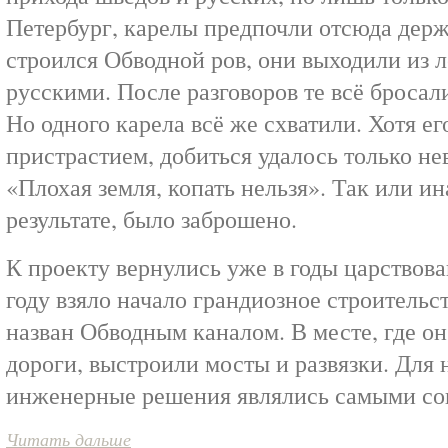
Петербург, карелы предпочли отсюда держ
строился Обводной ров, они выходили из л
русскими. После разговоров те всё бросал
Но одного карела всё же схватили. Хотя е
пристрастием, добиться удалось только не
«Плохая земля, копать нельзя». Так или ин
результате, было заброшено.
К проекту вернулись уже в годы царствова
году взяло начало грандиозное строительс
назван Обводным каналом. В месте, где о
дороги, выстроили мосты и развязки. Для 
инженерные решения являлись самыми с
Читать дальше