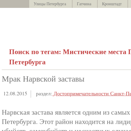
Улицы Петербурга
Гатчина
Кронштадт
Поиск по тегам: Мистические места 
Петербурга
Мрак Нарвской заставы
12.08.2015
раздел:
Достопримечательности Санкт-Пе
Нарвская застава является одним из самы
Петербурга. Этот район находится на лид
убийств, самоубийств и несчастных случа