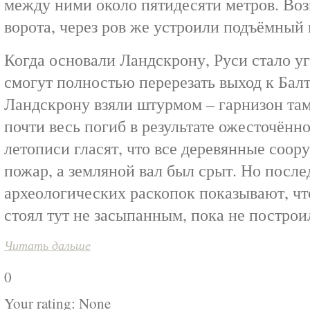
между ними около пятидесяти метров. Воз
ворота, через ров же устроили подъёмный 
Когда основали Ландскрону, Руси стало уг
смогут полностью перерезать выход к Балти
Ландскрону взяли штурмом – гарнизон там
почти весь погиб в результате ожесточённ
летописи гласят, что все деревянные соо
пожар, а земляной вал был срыт. Но посл
археологических раскопок показывают, чт
стоял тут не засыпанным, пока не постро
Читать дальше
0
Your rating:
None