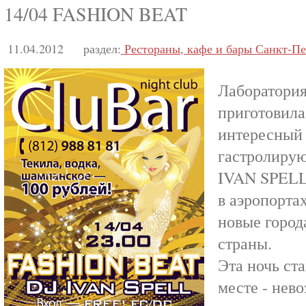
14/04 FASHION BEAT
11.04.2012
раздел:
Рестораны, кафе и бары Санкт-Пе
Лаборатория
приготовила
интересный 
гастролирую
IVAN SPELL
в аэропорта
новые город
страны.
Эта ночь ст
месте - нев