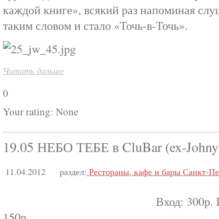
каждой книге», всякий раз напоминая слу
таким словом и стало «Точь-в-Точь».
Читать дальше
0
Your rating:
None
19.05 НЕБО ТЕБЕ в CluBar (ex-Johny
11.04.2012
раздел:
Рестораны, кафе и бары Санкт-Пе
Вход: 300р.
150р.