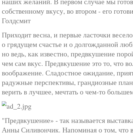
наших желаний. В первом случае мы готов
собственному вкусу, во втором - его готови
Голдсмит
Приходит весна, и первые ласточки весело
о грядущем счастье и о долгожданной любв
но ведь, как известно, предвкушение поро
чем сам вкус. Предвкушение это то, что в
воображение. Сладостное ожидание, прият
радужные перспективы, грандиозные планы
верить в лучшее, мечтать о чем-то большем
"Предвкушение» - так называется выстав
Анны Силивончик. Напоминая о том, что в