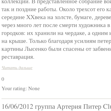
коллекции. В представленное собрание во
так и поздние работы. Около трехсот его 
середине XXвека на холсте, бумаге, дерев
через много лет после смерти художника 
городков: их хранили на чердаке, а одним
на крыше. Только благодаря усилиям пете
картины Лысенко были спасены от забвени
реставрация.
Читать дальше
0
Your rating:
None
16/06/2012 группа Артерия Питер Clu