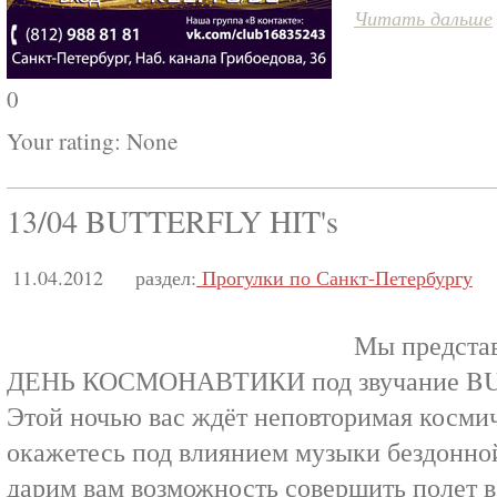
Читать дальше
0
Your rating:
None
13/04 BUTTERFLY HIT's
11.04.2012
раздел:
Прогулки по Санкт-Петербургу
Мы представ
ДЕНЬ КОСМОНАВТИКИ под звучание BU
Этой ночью вас ждёт неповторимая косми
окажетесь под влиянием музыки бездонно
дарим вам возможность совершить полет в