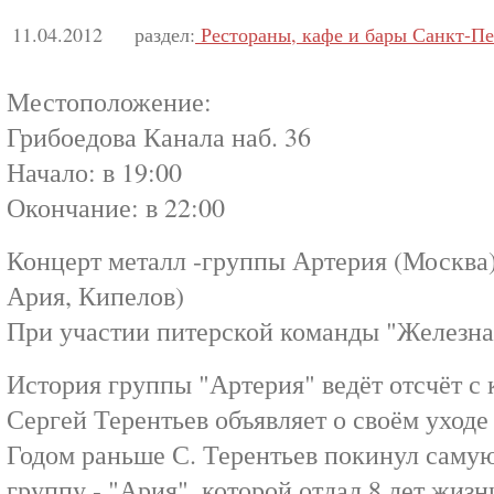
11.04.2012
раздел:
Рестораны, кафе и бары Санкт-Пе
Местоположение:
Грибоедова Канала наб. 36
Начало: в 19:00
Окончание: в 22:00
Концерт металл -группы Артерия (Москва),
Ария, Кипелов)
При участии питерской команды "Железна
История группы "Артерия" ведёт отсчёт с к
Сергей Терентьев объявляет о своём уходе
Годом раньше С. Терентьев покинул сам
группу - "Ария", которой отдал 8 лет жизн