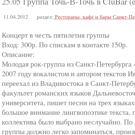
25.05 Группа Точь-В-Точь в CluBar (
11.04.2012
раздел:
Рестораны, кафе и бары Санкт-Пе
Концерт в честь пятилетия группы
Вход: 300р. По спискам в контакте 150р.
Описание:
Молодая рок-группа из Санкт-Петербурга 
2007 году вокалистом и автором текстов 
переехал из Владивостока в Санкт-Петерб
факультет романских языков Дальневосточ
университета, пишет песни на трех языках 
большое внимание лингвопоэтике текста, 
коллектива было выбрано неслучайно. По
группы должно легко запоминаться, произ