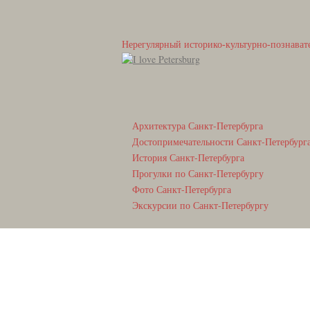
Нерегулярный историко-культурно-познават
Архитектура Санкт-Петербурга
Достопримечательности Санкт-Петербург
История Санкт-Петербурга
Прогулки по Санкт-Петербургу
Фото Санкт-Петербурга
Экскурсии по Санкт-Петербургу