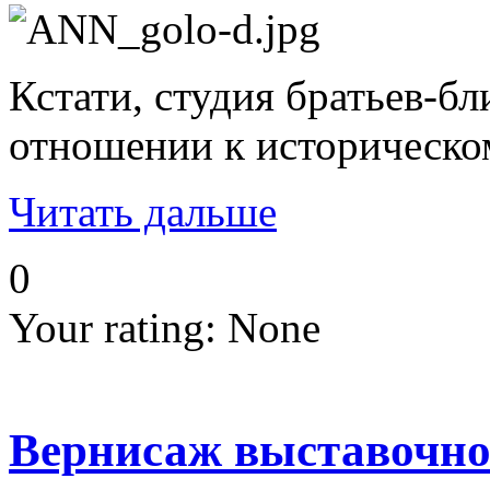
Кстати, студия братьев-б
отношении к историческо
Читать дальше
0
Your rating:
None
Вернисаж выставочн