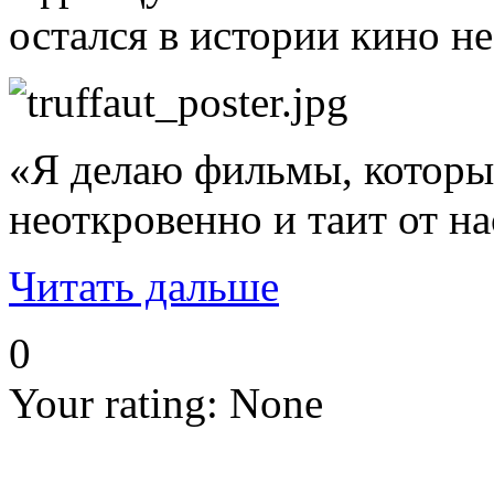
остался в истории кино н
«Я делаю фильмы, которые
неоткровенно и таит от н
Читать дальше
0
Your rating:
None