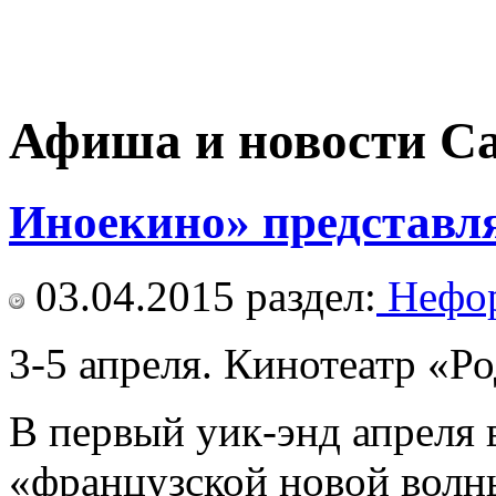
Афиша и новости С
Иноекино» предста
03.04.2015
раздел:
Нефор
3-5 апреля. Кинотеатр «Ро
В первый уик-энд апреля
«французской новой волн