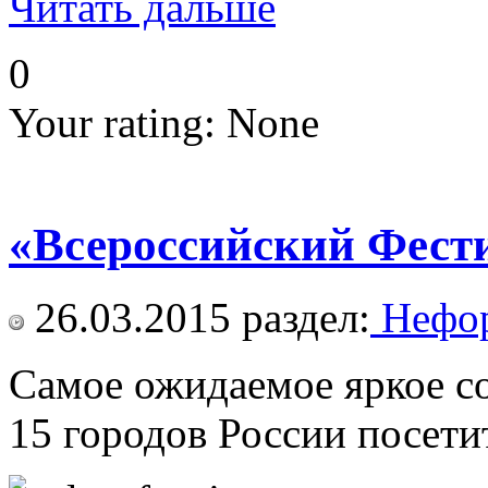
Читать дальше
0
Your rating:
None
«Всероссийский Фест
26.03.2015
раздел:
Нефор
Самое ожидаемое яркое со
15 городов России посети