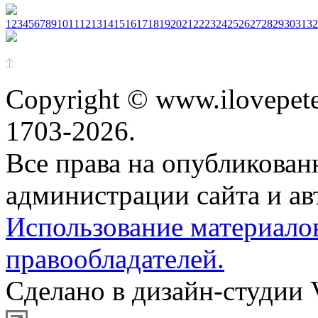
1
2
3
4
5
6
7
8
9
10
11
12
13
14
15
16
17
18
19
20
21
22
23
24
25
26
27
28
29
30
31
32
Copyright © www.ilovepete
1703-2026.
Все права на опубликова
администрации сайта и ав
Использование материало
правообладателей.
Сделано в дизайн-студии 