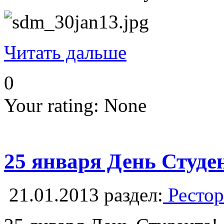
Читать дальше
0
Your rating:
None
25 января День Студе
21.01.2013
раздел:
Рестор