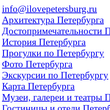
info@ilovepetersburg.ru
Архитектура Петербурга
Достопримечательности П
История Петербурга
Прогулки по Петербургу
Фото Петербурга
Экскурсии по Петербургу
Карта Петербурга
Музеи, галереи и театры 
Гостиницы и отели Петер