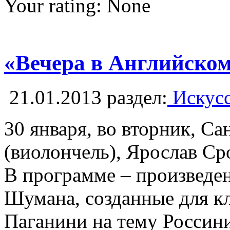
Your rating:
None
«Вечера в Английском
21.01.2013
раздел:
Искусс
30 января, во вторник, С
(виолончель), Ярослав Ср
В программе – произведен
Шумана, созданные для кл
Паганини на тему Россин