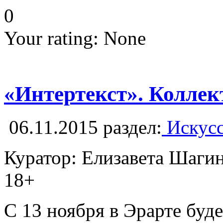
0
Your rating:
None
«Интертекст». Колле
06.11.2015
раздел:
Искусс
Куратор: Елизавета Шаги
18+
С 13 ноября в Эрарте буд