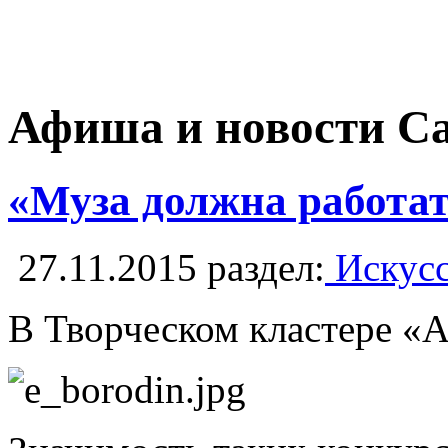
Афиша и новости С
«Муза должна работа
27.11.2015
раздел:
Искусс
В Творческом кластере «