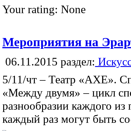
Your rating:
None
Мероприятия на Эрарт
06.11.2015
раздел:
Искусс
5/11/чт – Театр «AXE»
«Между двумя» – цикл сп
разнообразии каждого из 
каждый раз могут быть со