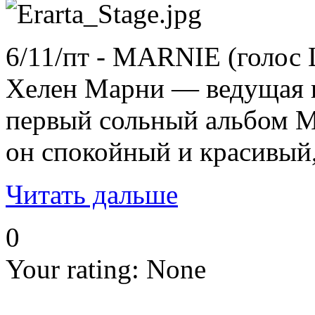
6/11/пт - MARNIE (голо
Хелен Марни — ведущая во
первый сольный альбом Ма
он спокойный и красивый,
Читать дальше
0
Your rating:
None