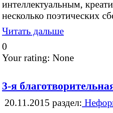
интеллектуальным, креат
несколько поэтических сб
Читать дальше
0
Your rating:
None
3-я благотворительн
20.11.2015
раздел:
Неформ