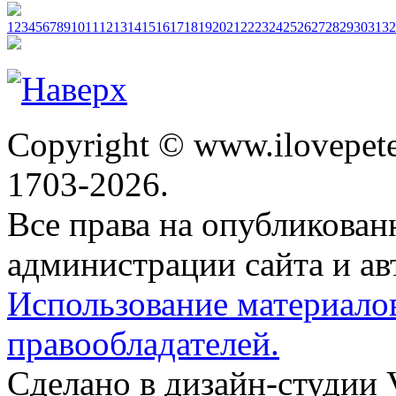
1
2
3
4
5
6
7
8
9
10
11
12
13
14
15
16
17
18
19
20
21
22
23
24
25
26
27
28
29
30
31
32
Copyright © www.ilovepete
1703-2026.
Все права на опубликова
администрации сайта и ав
Использование материало
правообладателей.
Сделано в дизайн-студии 