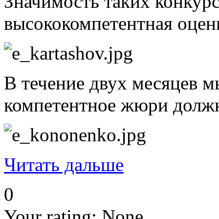
Значимость таких конкурс
высококомпетентная оцен
В течение двух месяцев м
компетентное жюри должно
Читать дальше
0
Your rating:
None