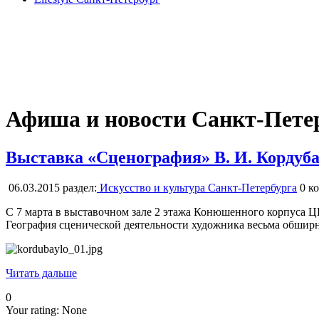
Афиша и новости Санкт-Пете
Выставка «Сценография» В. И. Кордуб
06.03.2015
раздел:
Искусство и культура Санкт-Петербурга
0
ко
С 7 марта в выставочном зале 2 этажа Конюшенного корпуса Ц
География сценической деятельности художника весьма обширн
Читать дальше
0
Your rating:
None