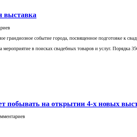
я выставка
риев
ое грандиозное событие города, посвященное подготовке к сва
а мероприятие в поисках свадебных товаров и услуг. Порядка 3
т побывать на открытии 4-х новых выс
мментариев