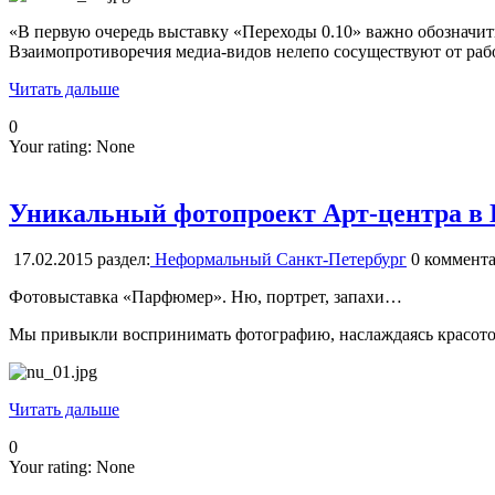
«В первую очередь выставку «Переходы 0.10» важно обозначит
Взаимопротиворечия медиа-видов нелепо сосуществуют от рабо
Читать дальше
0
Your rating:
None
Уникальный фотопроект Арт-центра в
17.02.2015
раздел:
Неформальный Санкт-Петербург
0
коммента
Фотовыставка «Парфюмер». Ню, портрет, запахи…
Мы привыкли воспринимать фотографию, наслаждаясь красотой 
Читать дальше
0
Your rating:
None