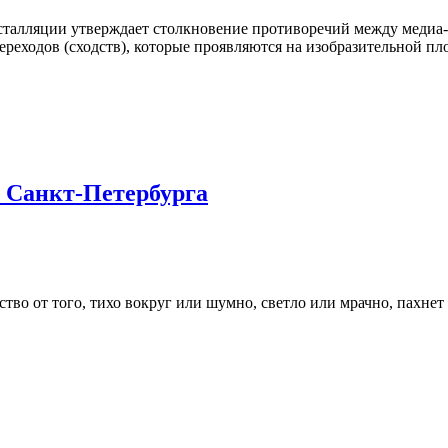
талляции утверждает столкновение противоречий между медиа-ф
реходов (сходств), которые проявляются на изобразительной пл
 Санкт-Петербурга
тво от того, тихо вокруг или шумно, светло или мрачно, пахн