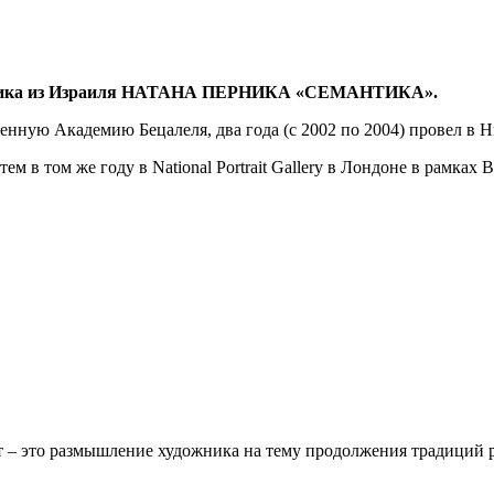
удожника из Израиля НАТАНА ПЕРНИКА «СЕМАНТИКА».
енную Академию Бецалеля, два года (c 2002 по 2004) провел в 
ем в том же году в National Portrait Gallery в Лондоне в рамка
– это размышление художника на тему продолжения традиций рус