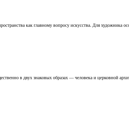
остранства как главному вопросу искусства. Для художника осо
ственно в двух знаковых образах — человека и церковной архит