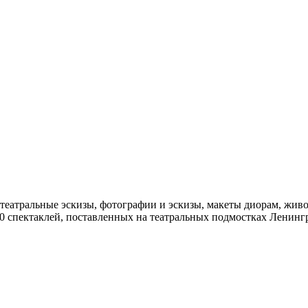
еатральные эскизы, фотографии и эскизы, макеты диорам, живо
 спектаклей, поставленных на театральных подмостках Ленингра