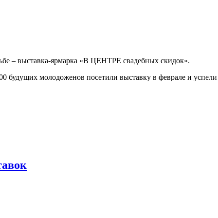
дьбе – выставка-ярмарка «В ЦЕНТРЕ свадебных скидок».
500 будущих молодоженов посетили выставку в феврале и успел
тавок