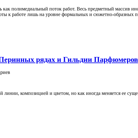
ь как полимедиальный поток работ. Весь предметный массив инс
ты к работе лишь на уровне формальных и сюжетно-образных пе
 Перинных рядах и Гильдии Парфюмеров
риев
линии, композицией и цветом, но как иногда меняется ее сущес