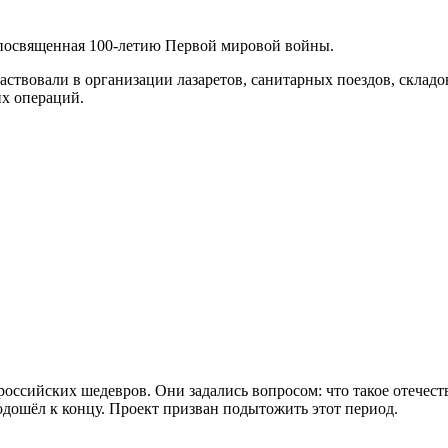
 посвященная 100-летию Первой мировой войны.
твовали в организации лазаретов, санитарных поездов, складов
их операций.
российских шедевров. Они задались вопросом: что такое отечес
дошёл к концу. Проект призван подытожить этот период.