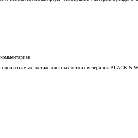
комментариев
т одна из самых экстравагантных летних вечеринок BLACK &