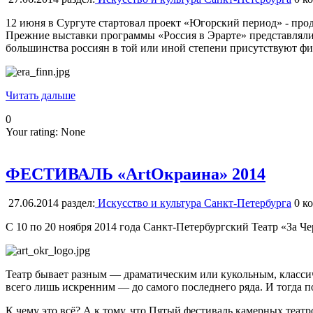
12 июня в Сургуте стартовал проект «Югорский период» - прод
Прежние выставки программы «Россия в Эрарте» представляли и
большинства россиян в той или иной степени присутствуют фи
Читать дальше
0
Your rating:
None
ФЕСТИВАЛЬ «ArtОкраина» 2014
27.06.2014
раздел:
Искусство и культура Санкт-Петербурга
0
ко
С 10 по 20 ноября 2014 года Санкт-Петербургский Театр «За 
Театр бывает разным — драматическим или кукольным, классиче
всего лишь искренним — до самого последнего ряда. И тогда п
К чему это всё? А к тому, что Пятый фестиваль камерных театр