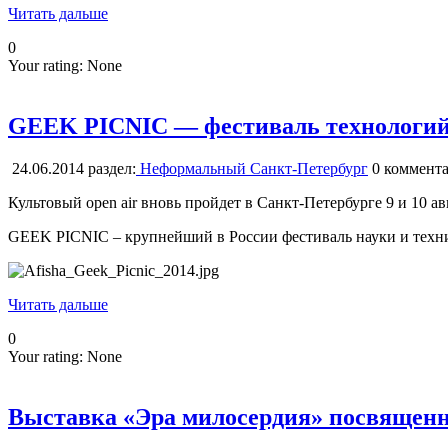
Читать дальше
0
Your rating:
None
GEEK PICNIC — фестиваль технологий,
24.06.2014
раздел:
Неформальный Санкт-Петербург
0
коммента
Культовый open air вновь пройдет в Санкт-Петербурге 9 и 10 а
GEEK PICNIC – крупнейший в России фестиваль науки и техник
Читать дальше
0
Your rating:
None
Выставка «Эра милосердия» посвященн