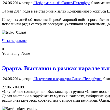
24.06.2014
раздел:
Неформальный Санкт-Петербург
0
коммента
14 мая 2014 года в выставочных залах Конюшенного корпуса 
С первых дней объявления Первой мировой войны российская а
пополнили ряды сестер милосердия: ухаживали за ранеными, д
Читать дальше
0
Your rating:
None
Эрарта. Выставки в рамках параллель
24.06.2014
раздел:
Искусство и культура Санкт-Петербурга
0
ко
27.06. - 04.08.
«Случайные совпадения». Выставка арт-группы «Синие носы»
Делая выставки в зарубежных музеях и галереях, сибирские х
расширить кругозор, соотнестись с мировыми веяниями. Однак