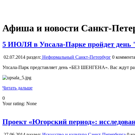
Афиша и новости Санкт-Пете
5 ИЮЛЯ в Упсала-Парке пройдет ден
02.07.2014
раздел:
Неформальный Санкт-Петербург
0
коммента
Упсала-Парк представляет день «БЕЗ ШЕНГЕНА». Вас ждут разв
Читать дальше
0
Your rating:
None
Проект «Югорский период»: исследован
27.06.2014
раздел:
Искусство и культура Санкт-Петербурга
0
ко