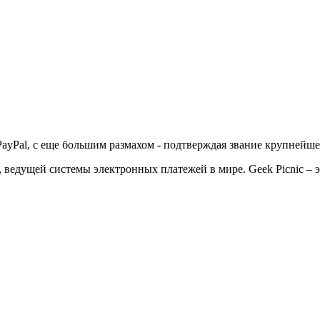
 PayPal, с еще большим размахом - подтверждая звание крупнейш
ведущей системы электронных платежей в мире. Geek Picnic – э