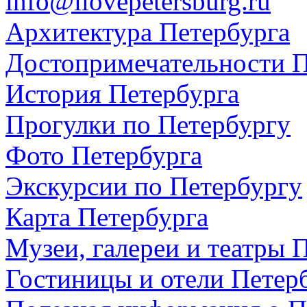
info@ilovepetersburg.ru
Архитектура Петербурга
Достопримечательности П
История Петербурга
Прогулки по Петербургу
Фото Петербурга
Экскурсии по Петербургу
Карта Петербурга
Музеи, галереи и театры 
Гостиницы и отели Петер