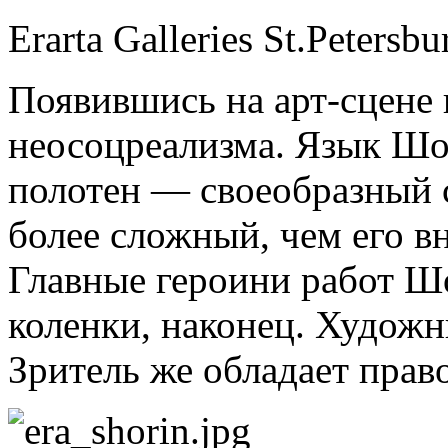
Erarta Galleries St.Petersbu
Появившись на арт-сцене 
неосоцреализма. Язык Шор
полотен — своеобразный с
более сложный, чем его в
Главные героини работ Ш
коленки, наконец. Художн
Зритель же обладает прав