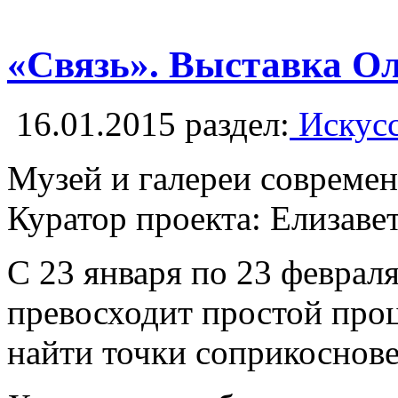
«Связь». Выставка О
16.01.2015
раздел:
Искусс
Музей и галереи современ
Куратор проекта: Елизаве
С 23 января по 23 феврал
превосходит простой проц
найти точки соприкоснов