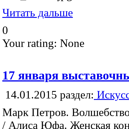
Читать дальше
0
Your rating:
None
17 января выставочны
14.01.2015
раздел:
Искусс
Марк Петров. Волшебство
/ Алиса Юфа. Женская кон