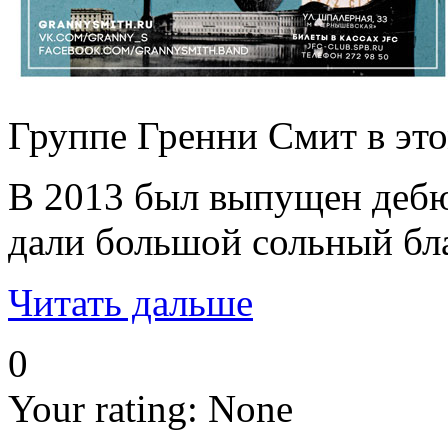
Группе Гренни Смит в это
В 2013 был выпущен дебют
дали большой сольный бл
Читать дальше
0
Your rating:
None