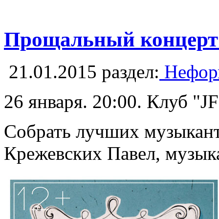
Прощальный концерт 
21.01.2015
раздел:
Неформ
26 января. 20:00. Клуб "J
Собрать лучших музыканто
Крежевских Павел, музык