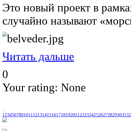
Это новый проект в рамка
случайно называют «морск
Читать дальше
0
Your rating:
None
1
2
3
4
5
6
7
8
9
10
11
12
13
14
15
16
17
18
19
20
21
22
23
24
25
26
27
28
29
30
31
32