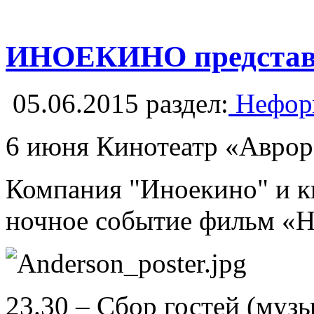
ИНОЕКИНО представл
05.06.2015
раздел:
Неформ
6 июня Кинотеатр «Аврора»
Компания "Иноекино" и к
ночное событие фильм «Но
23.30 – Сбор гостей (муз