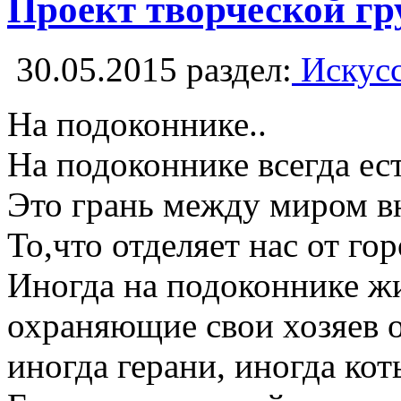
Проект творческой г
30.05.2015
раздел:
Искусс
На подоконнике..
На подоконнике всегда ес
Это грань между миром 
То,что отделяет нас от го
Иногда на подоконнике жи
охраняющие свои хозяев о
иногда герани, иногда ко