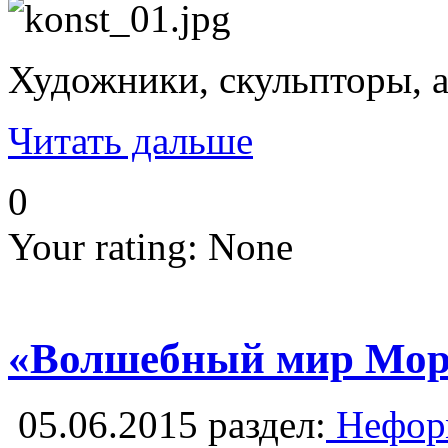
Художники, скульпторы, а
Читать дальше
0
Your rating:
None
«Волшебный мир Морс
05.06.2015
раздел:
Неформ