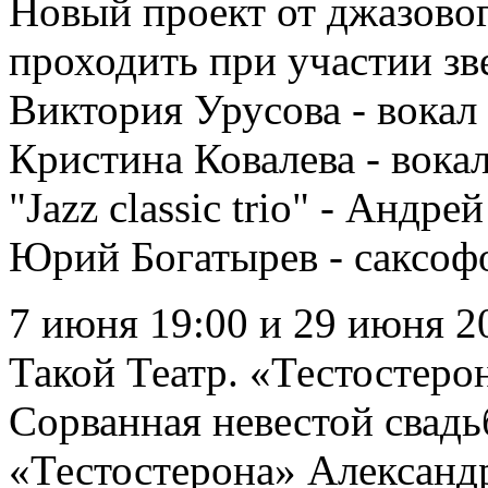
Новый проект от джазовог
проходить при участии зве
Виктория Урусова - вокал
Кристина Ковалева - вока
"Jazz classic trio" - Анд
Юрий Богатырев - саксоф
7 июня 19:00 и 29 июня 2
Такой Театр. «Тестостер
Сорванная невестой свадь
«Тестостерона» Александ