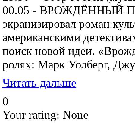
00.05 - ВРОЖДЁННЫЙ ПОРО
экранизировал роман кул
американскими детектива
поиск новой идеи. «Врож
ролях: Марк Уолберг, Дж
Читать дальше
0
Your rating:
None