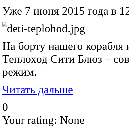
Уже 7 июня 2015 года в 
На борту нашего корабля 
Теплоход Сити Блюз – со
режим.
Читать дальше
0
Your rating:
None